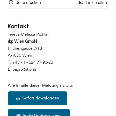
Seite drucken
Link mailen
Kontakt
Teresa Melissa Pichler
ikp Wien GmbH
Kirchengasse 7/18
A-1070 Wien
T: +43 - 1 - 524 77 90-28
E:
pagro@ikp.at
Alle Inhalte dieser Meldung als .zip:
Sofort downloaden
In die Lightbox legen