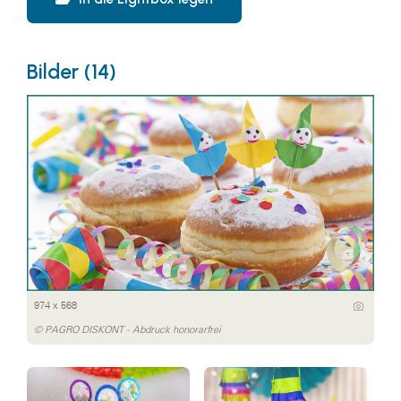
Bilder (14)
974 x 568
© PAGRO DISKONT - Abdruck honorarfrei