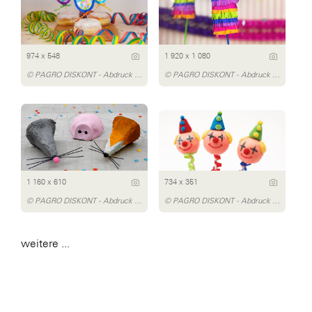
974 x 548
1 920 x 1 080
© PAGRO DISKONT - Abdruck honorarfrei
© PAGRO DISKONT - Abdruck honorarfrei
1 160 x 610
734 x 351
© PAGRO DISKONT - Abdruck honorarfrei
© PAGRO DISKONT - Abdruck honorarfrei
weitere ...