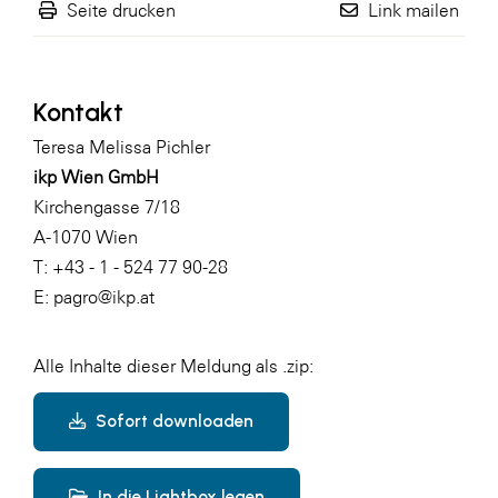
Seite drucken
Link mailen
Kontakt
Teresa Melissa Pichler
ikp Wien GmbH
Kirchengasse 7/18
A-1070 Wien
T: +43 - 1 - 524 77 90-28
E:
pagro@ikp.at
Alle Inhalte dieser Meldung als .zip:
Sofort downloaden
In die Lightbox legen