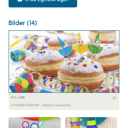
Bilder (14)
974 x 568
© PAGRO DISKONT - Abdruck honorarfrei