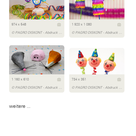
974 x 548
1 920 x 1 080
© PAGRO DISKONT - Abdruck honorarfrei
© PAGRO DISKONT - Abdruck honorarfrei
1 160 x 610
734 x 351
© PAGRO DISKONT - Abdruck honorarfrei
© PAGRO DISKONT - Abdruck honorarfrei
weitere ...