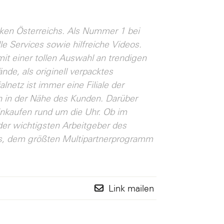
ken Österreichs. Als Nummer 1 bei
lle Services sowie hilfreiche Videos.
t einer tollen Auswahl an trendigen
nde, als originell verpacktes
lnetz ist immer eine Filiale der
h in der Nähe des Kunden. Darüber
nkaufen rund um die Uhr. Ob im
 der wichtigsten Arbeitgeber des
ubs, dem größten Multipartnerprogramm
Link mailen