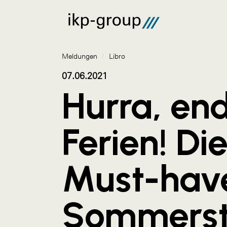
Meldungen
/
Libro
07.06.2021
Hurra, end
Ferien! Di
Must-hav
Sommerst