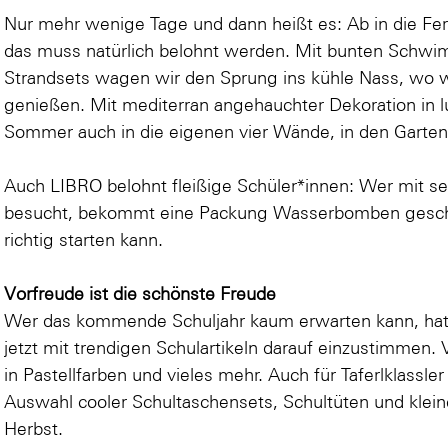
Nur mehr wenige Tage und dann heißt es: Ab in die Feri
das muss natürlich belohnt werden. Mit bunten Schwi
Strandsets wagen wir den Sprung ins kühle Nass, wo w
genießen. Mit mediterran angehauchter Dekoration in l
Sommer auch in die eigenen vier Wände, in den Garten
Auch LIBRO belohnt fleißige Schüler*innen: Wer mit se
besucht, bekommt eine Packung Wasserbomben gesch
richtig starten kann.
Vorfreude ist die schönste Freude
Wer das kommende Schuljahr kaum erwarten kann, hat 
jetzt mit trendigen Schulartikeln darauf einzustimmen. 
in Pastellfarben und vieles mehr. Auch für Taferlklassler
Auswahl cooler Schultaschensets, Schultüten und klei
Herbst.