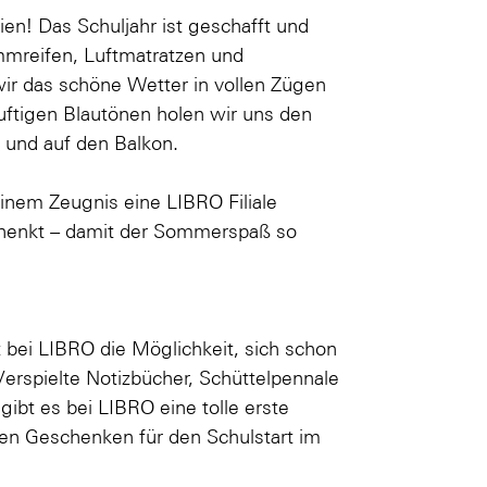
en! Das Schuljahr ist geschafft und
mmreifen, Luftmatratzen und
ir das schöne Wetter in vollen Zügen
uftigen Blautönen holen wir uns den
 und auf den Balkon.
inem Zeugnis eine LIBRO Filiale
enkt – damit der Sommerspaß so
bei LIBRO die Möglichkeit, sich schon
Verspielte Notizbücher, Schüttelpennale
 gibt es bei LIBRO eine tolle erste
nen Geschenken für den Schulstart im