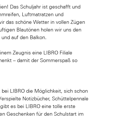
en! Das Schuljahr ist geschafft und
mmreifen, Luftmatratzen und
ir das schöne Wetter in vollen Zügen
uftigen Blautönen holen wir uns den
 und auf den Balkon.
inem Zeugnis eine LIBRO Filiale
enkt – damit der Sommerspaß so
bei LIBRO die Möglichkeit, sich schon
Verspielte Notizbücher, Schüttelpennale
 gibt es bei LIBRO eine tolle erste
nen Geschenken für den Schulstart im