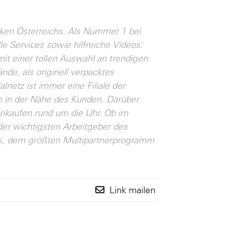
ken Österreichs. Als Nummer 1 bei
lle Services sowie hilfreiche Videos.
t einer tollen Auswahl an trendigen
nde, als originell verpacktes
lnetz ist immer eine Filiale der
h in der Nähe des Kunden. Darüber
nkaufen rund um die Uhr. Ob im
 der wichtigsten Arbeitgeber des
ubs, dem größten Multipartnerprogramm
Link mailen