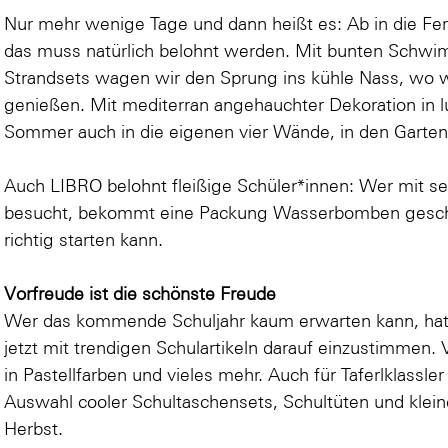
Nur mehr wenige Tage und dann heißt es: Ab in die Feri
das muss natürlich belohnt werden. Mit bunten Schwi
Strandsets wagen wir den Sprung ins kühle Nass, wo w
genießen. Mit mediterran angehauchter Dekoration in l
Sommer auch in die eigenen vier Wände, in den Garten
Auch LIBRO belohnt fleißige Schüler*innen: Wer mit se
besucht, bekommt eine Packung Wasserbomben gesch
richtig starten kann.
Vorfreude ist die schönste Freude
Wer das kommende Schuljahr kaum erwarten kann, hat 
jetzt mit trendigen Schulartikeln darauf einzustimmen. 
in Pastellfarben und vieles mehr. Auch für Taferlklassler
Auswahl cooler Schultaschensets, Schultüten und klei
Herbst.