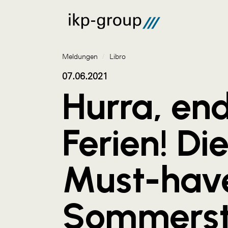
Meldungen
/
Libro
07.06.2021
Hurra, end
Ferien! Di
Must-hav
Sommerst