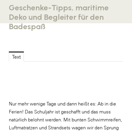
Geschenke-Tipps, maritime
Blaguss
Deko und Begleiter für den
Bundesverband Sonnenschutztechnik
Badespaß
Cineplexx
Colmobil Austria
Controller Institut
Text
Darbo
Designer Outlets Parndorf und Salzburg
DOMOFERM
Essity
EY
Nur mehr wenige Tage und dann heißt es: Ab in die
Ferien! Das Schuljahr ist geschafft und das muss
FG UBIT Salzburg
natürlich belohnt werden. Mit bunten Schwimmreifen,
foodaffairs
Luftmatratzen und Strandsets wagen wir den Sprung