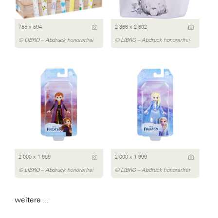
755 x 594
2 366 x 2 602
© LIBRO – Abdruck honorarfrei
© LIBRO – Abdruck honorarfrei
2 000 x 1 999
2 000 x 1 999
© LIBRO – Abdruck honorarfrei
© LIBRO – Abdruck honorarfrei
weitere ...