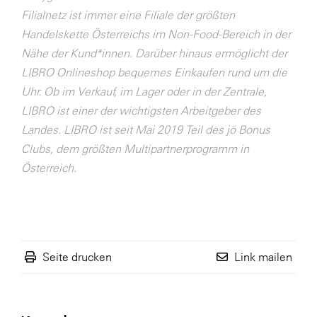
Filialnetz ist immer eine Filiale der größten
WKS Fachgruppe Finanzdienstleister
Handelskette Österreichs im Non-Food-Bereich in der
WK UBIT
Nähe der Kund*innen. Darüber hinaus ermöglicht der
LIBRO Onlineshop bequemes Einkaufen rund um die
Zühlke
Uhr. Ob im Verkauf, im Lager oder in der Zentrale,
Media
LIBRO ist einer der wichtigsten Arbeitgeber des
Landes. LIBRO ist seit Mai 2019 Teil des jö Bonus
Clubs, dem größten Multipartnerprogramm in
Österreich.
Seite drucken
Link mailen