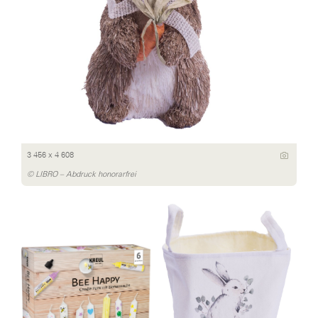
3 456 x 4 608
© LIBRO – Abdruck honorarfrei