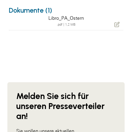
Dokumente (1)
Libro_PA_Ostern
.pdf
|
1,2 MB
Melden Sie sich für
unseren Presseverteiler
an!
Sie wollen unsere aktuellen