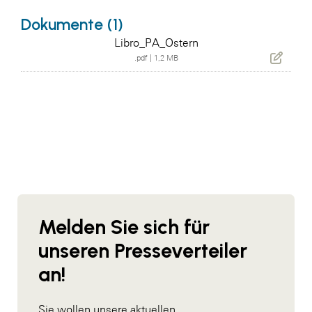
Dokumente (1)
Libro_PA_Ostern
.pdf
|
1,2 MB
Melden Sie sich für
unseren Presseverteiler
an!
Sie wollen unsere aktuellen