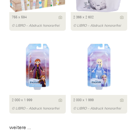
755 x 594
2 366 x 2 602
© LIBRO – Abdruck honorarfrei
© LIBRO – Abdruck honorarfrei
2 000 x 1 999
2 000 x 1 999
© LIBRO – Abdruck honorarfrei
© LIBRO – Abdruck honorarfrei
weitere ...