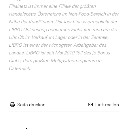
Filialnetz ist immer eine Filiale der größten
WKS Fachgruppe Finanzdienstleister
Handelskette Österreichs im Non-Food-Bereich in der
WK UBIT
Nähe der Kund*innen. Darüber hinaus ermöglicht der
LIBRO Onlineshop bequemes Einkaufen rund um die
Zühlke
Uhr. Ob im Verkauf, im Lager oder in der Zentrale,
Media
LIBRO ist einer der wichtigsten Arbeitgeber des
Landes. LIBRO ist seit Mai 2019 Teil des jö Bonus
Clubs, dem größten Multipartnerprogramm in
Österreich.
Seite drucken
Link mailen