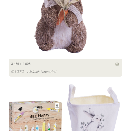
3 456 x 4 608
© LIBRO – Abdruck honorarfrei