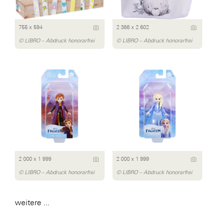
755 x 594
2 366 x 2 602
© LIBRO – Abdruck honorarfrei
© LIBRO – Abdruck honorarfrei
2 000 x 1 999
2 000 x 1 999
© LIBRO – Abdruck honorarfrei
© LIBRO – Abdruck honorarfrei
weitere ...