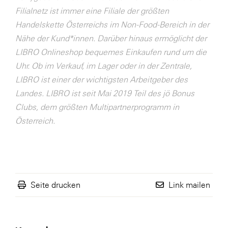
Filialnetz ist immer eine Filiale der größten
WKS Fachgruppe Finanzdienstleister
Handelskette Österreichs im Non-Food-Bereich in der
WK UBIT
Nähe der Kund*innen. Darüber hinaus ermöglicht der
LIBRO Onlineshop bequemes Einkaufen rund um die
Zühlke
Uhr. Ob im Verkauf, im Lager oder in der Zentrale,
Media
LIBRO ist einer der wichtigsten Arbeitgeber des
Landes. LIBRO ist seit Mai 2019 Teil des jö Bonus
Clubs, dem größten Multipartnerprogramm in
Österreich.
Seite drucken
Link mailen