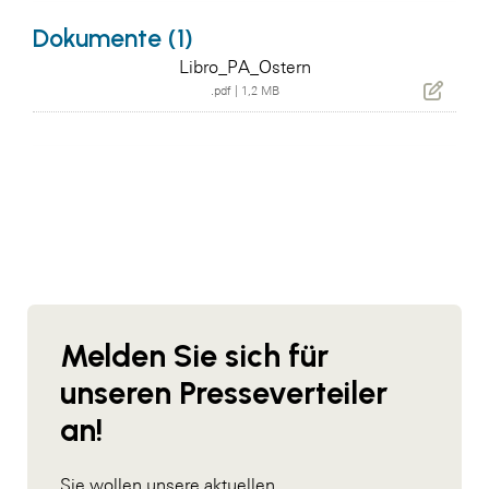
Dokumente (1)
Libro_PA_Ostern
.pdf
|
1,2 MB
Melden Sie sich für
unseren Presseverteiler
an!
Sie wollen unsere aktuellen