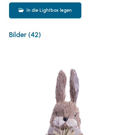
In die Lightbox legen
Bilder (42)