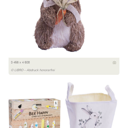
3 456 x 4 608
© LIBRO – Abdruck honorarfrei