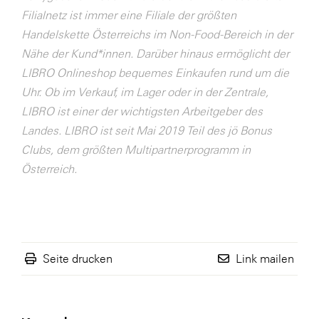
Filialnetz ist immer eine Filiale der größten
WKS Fachgruppe Finanzdienstleister
Handelskette Österreichs im Non-Food-Bereich in der
WK UBIT
Nähe der Kund*innen. Darüber hinaus ermöglicht der
LIBRO Onlineshop bequemes Einkaufen rund um die
Zühlke
Uhr. Ob im Verkauf, im Lager oder in der Zentrale,
Media
LIBRO ist einer der wichtigsten Arbeitgeber des
Landes. LIBRO ist seit Mai 2019 Teil des jö Bonus
Clubs, dem größten Multipartnerprogramm in
Österreich.
Seite drucken
Link mailen