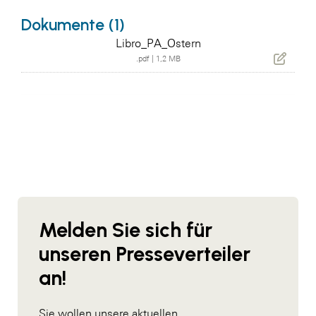
Dokumente (1)
Libro_PA_Ostern
.pdf
|
1,2 MB
Melden Sie sich für
unseren Presseverteiler
an!
Sie wollen unsere aktuellen