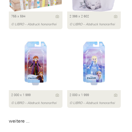
755 x 594
2 366 x 2 602
© LIBRO – Abdruck honorarfrei
© LIBRO – Abdruck honorarfrei
2 000 x 1 999
2 000 x 1 999
© LIBRO – Abdruck honorarfrei
© LIBRO – Abdruck honorarfrei
weitere ...