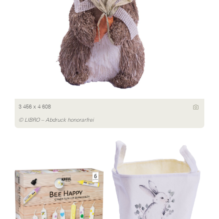
3 456 x 4 608
© LIBRO – Abdruck honorarfrei