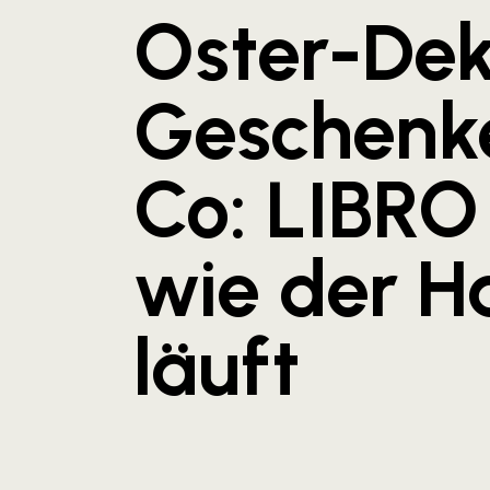
Oster-Dek
Geschenk
Co: LIBRO 
wie der H
läuft