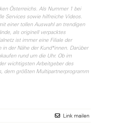
ken Österreichs. Als Nummer 1 bei
lle Services sowie hilfreiche Videos.
t einer tollen Auswahl an trendigen
nde, als originell verpacktes
lnetz ist immer eine Filiale der
 in der Nähe der Kund*innen. Darüber
kaufen rund um die Uhr. Ob im
 der wichtigsten Arbeitgeber des
ubs, dem größten Multipartnerprogramm
Link mailen