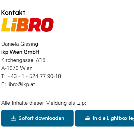
Kontakt
Daniela Gissing
ikp Wien GmbH
Kirchengasse 7/18
A-1070 Wien
T: +43 - 1 - 524 77 90-18
E: libro@ikp.at
Alle Inhalte dieser Meldung als .zip:
Sofort downloaden
In die Lightbox l