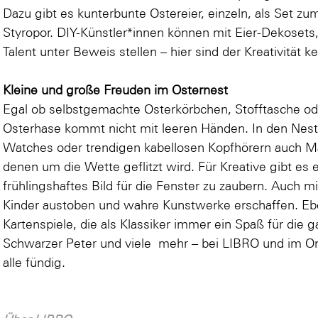
Dazu gibt es kunterbunte Ostereier, einzeln, als Set z
Styropor. DIY-Künstler*innen können mit Eier-Dekosets,
Talent unter Beweis stellen – hier sind der Kreativität 
Kleine und große Freuden im Osternest
Egal ob selbstgemachte Osterkörbchen, Stofftasche oder
Osterhase kommt nicht mit leeren Händen. In den Nest
Watches oder trendigen kabellosen Kopfhörern auch M
denen um die Wette geflitzt wird. Für Kreative gibt es
frühlingshaftes Bild für die Fenster zu zaubern. Auch 
Kinder austoben und wahre Kunstwerke erschaffen. Eben
Kartenspiele, die als Klassiker immer ein Spaß für die g
Schwarzer Peter und viele mehr – bei LIBRO und im O
alle fündig.