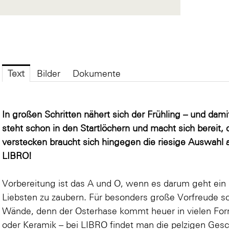
Text
Bilder
Dokumente
In großen Schritten nähert sich der Frühling – und dam
steht schon in den Startlöchern und macht sich bereit, 
verstecken braucht sich hingegen die riesige Auswahl
LIBRO!
Vorbereitung ist das A und O, wenn es darum geht ein
Liebsten zu zaubern. Für besonders große Vorfreude so
Wände, denn der Osterhase kommt heuer in vielen Form
oder Keramik – bei LIBRO findet man die pelzigen Gesch