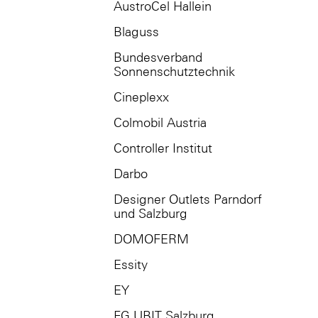
AustroCel Hallein
Blaguss
Bundesverband
Sonnenschutztechnik
Cineplexx
Colmobil Austria
Controller Institut
Darbo
Designer Outlets Parndorf
und Salzburg
DOMOFERM
Essity
EY
FG UBIT Salzburg