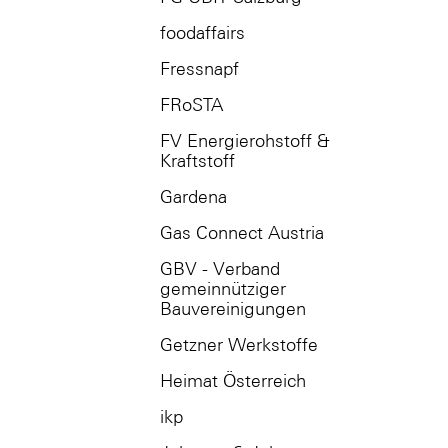
foodaffairs
Fressnapf
FRoSTA
FV Energierohstoff &
Kraftstoff
Gardena
Gas Connect Austria
GBV - Verband
gemeinnütziger
Bauvereinigungen
Getzner Werkstoffe
Heimat Österreich
ikp