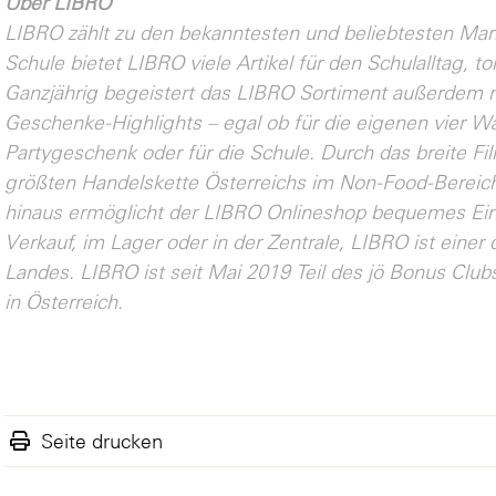
Über LIBRO
LIBRO zählt zu den bekanntesten und beliebtesten Mar
Schule bietet LIBRO viele Artikel für den Schulalltag, to
Ganzjährig begeistert das LIBRO Sortiment außerdem mi
Geschenke-Highlights – egal ob für die eigenen vier Wä
Partygeschenk oder für die Schule. Durch das breite Filia
größten Handelskette Österreichs im Non-Food-Bereich
hinaus ermöglicht der LIBRO Onlineshop bequemes Ein
Verkauf, im Lager oder in der Zentrale, LIBRO ist einer
Landes. LIBRO ist seit Mai 2019 Teil des jö Bonus Cl
in Österreich.
Seite drucken