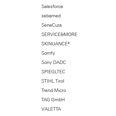
Salesforce
sebamed
SeneCura
SERVICE&MORE
SKINUANCE®
Somfy
Sony DADC
SPIEGLTEC
STIHL Tirol
Trend Micro
TAG GmbH
VALETTA