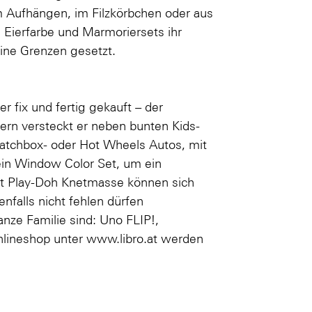
um Aufhängen, im Filzkörbchen oder aus
 Eierfarbe und Marmoriersets ihr
keine Grenzen gesetzt.
 fix und fertig gekauft – der
ern versteckt er neben bunten Kids-
atchbox- oder Hot Wheels Autos, mit
 ein Window Color Set, um ein
mit Play-Doh Knetmasse können sich
falls nicht fehlen dürfen
anze Familie sind: Uno FLIP!,
nlineshop unter
www.libro.at
werden