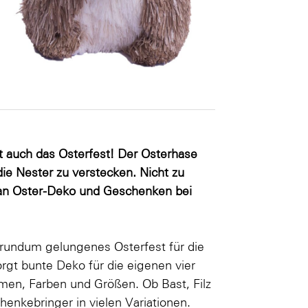
it auch das Osterfest! Der Osterhase
die Nester zu verstecken. Nicht zu
 an Oster-Deko und Geschenken bei
 rundum gelungenes Osterfest für die
rgt bunte Deko für die eigenen vier
en, Farben und Größen. Ob Bast, Filz
enkebringer in vielen Variationen.