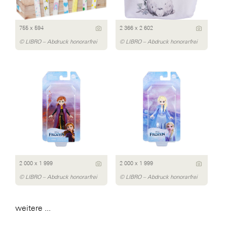
755 x 594
2 366 x 2 602
© LIBRO – Abdruck honorarfrei
© LIBRO – Abdruck honorarfrei
2 000 x 1 999
2 000 x 1 999
© LIBRO – Abdruck honorarfrei
© LIBRO – Abdruck honorarfrei
weitere ...