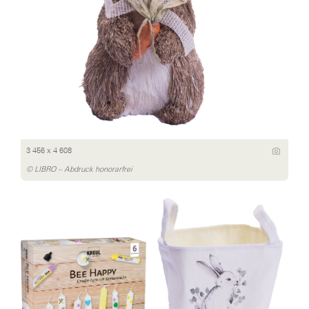
3 456 x 4 608
© LIBRO – Abdruck honorarfrei