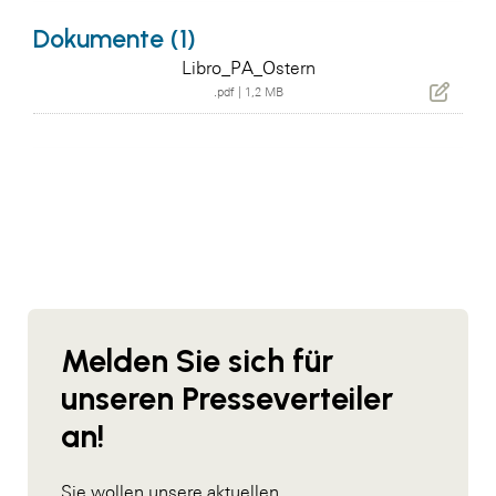
Dokumente (1)
Libro_PA_Ostern
.pdf
|
1,2 MB
Melden Sie sich für
unseren Presseverteiler
an!
Sie wollen unsere aktuellen