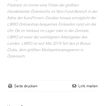
Filialnetz ist immer eine Filiale der größten
WKS Fachgruppe Finanzdienstleister
Handelskette Österreichs im Non-Food-Bereich in der
WK UBIT
Nähe der Kund*innen. Darüber hinaus ermöglicht der
LIBRO Onlineshop bequemes Einkaufen rund um die
Zühlke
Uhr. Ob im Verkauf, im Lager oder in der Zentrale,
Media
LIBRO ist einer der wichtigsten Arbeitgeber des
Landes. LIBRO ist seit Mai 2019 Teil des jö Bonus
Clubs, dem größten Multipartnerprogramm in
Österreich.
Seite drucken
Link mailen