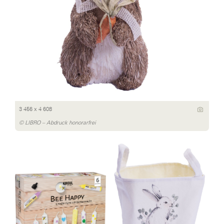
3 456 x 4 608
© LIBRO – Abdruck honorarfrei