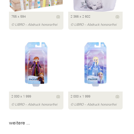
755 x 594
2 366 x 2 602
© LIBRO – Abdruck honorarfrei
© LIBRO – Abdruck honorarfrei
2 000 x 1 999
2 000 x 1 999
© LIBRO – Abdruck honorarfrei
© LIBRO – Abdruck honorarfrei
weitere ...