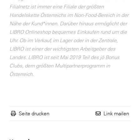
Filialnetz ist immer eine Filiale der größten
WKS Fachgruppe Finanzdienstleister
Handelskette Österreichs im Non-Food-Bereich in der
WK UBIT
Nähe der Kund*innen. Darüber hinaus ermöglicht der
LIBRO Onlineshop bequemes Einkaufen rund um die
Zühlke
Uhr. Ob im Verkauf, im Lager oder in der Zentrale,
Media
LIBRO ist einer der wichtigsten Arbeitgeber des
Landes. LIBRO ist seit Mai 2019 Teil des jö Bonus
Clubs, dem größten Multipartnerprogramm in
Österreich.
Seite drucken
Link mailen