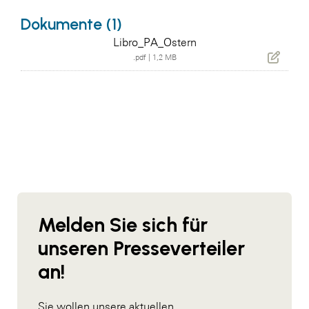
Dokumente (1)
Libro_PA_Ostern
.pdf
|
1,2 MB
Melden Sie sich für
unseren Presseverteiler
an!
Sie wollen unsere aktuellen