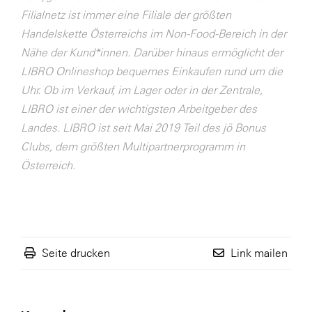
Filialnetz ist immer eine Filiale der größten
WKS Fachgruppe Finanzdienstleister
Handelskette Österreichs im Non-Food-Bereich in der
WK UBIT
Nähe der Kund*innen. Darüber hinaus ermöglicht der
LIBRO Onlineshop bequemes Einkaufen rund um die
Zühlke
Uhr. Ob im Verkauf, im Lager oder in der Zentrale,
Media
LIBRO ist einer der wichtigsten Arbeitgeber des
Landes. LIBRO ist seit Mai 2019 Teil des jö Bonus
Clubs, dem größten Multipartnerprogramm in
Österreich.
Seite drucken
Link mailen