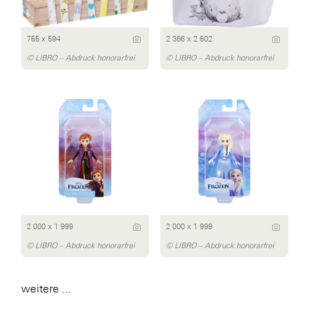
755 x 594
2 366 x 2 602
© LIBRO – Abdruck honorarfrei
© LIBRO – Abdruck honorarfrei
2 000 x 1 999
2 000 x 1 999
© LIBRO – Abdruck honorarfrei
© LIBRO – Abdruck honorarfrei
weitere ...