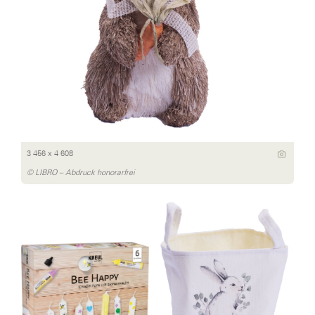
3 456 x 4 608
© LIBRO – Abdruck honorarfrei