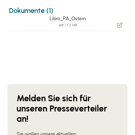
Dokumente (1)
Libro_PA_Ostern
.pdf
|
1,2 MB
Melden Sie sich für
unseren Presseverteiler
an!
Sie wollen unsere aktuellen