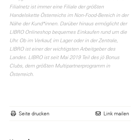
Filialnetz ist immer eine Filiale der größten
WKS Fachgruppe Finanzdienstleister
Handelskette Österreichs im Non-Food-Bereich in der
WK UBIT
Nähe der Kund*innen. Darüber hinaus ermöglicht der
LIBRO Onlineshop bequemes Einkaufen rund um die
Zühlke
Uhr. Ob im Verkauf, im Lager oder in der Zentrale,
Media
LIBRO ist einer der wichtigsten Arbeitgeber des
Landes. LIBRO ist seit Mai 2019 Teil des jö Bonus
Clubs, dem größten Multipartnerprogramm in
Österreich.
Seite drucken
Link mailen