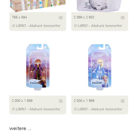
755 x 594
2 366 x 2 602
© LIBRO – Abdruck honorarfrei
© LIBRO – Abdruck honorarfrei
2 000 x 1 999
2 000 x 1 999
© LIBRO – Abdruck honorarfrei
© LIBRO – Abdruck honorarfrei
weitere ...