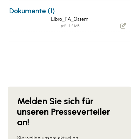
Dokumente (1)
Libro_PA_Ostern
.pdf
|
1,2 MB
Melden Sie sich für
unseren Presseverteiler
an!
Sie wollen unsere aktuellen