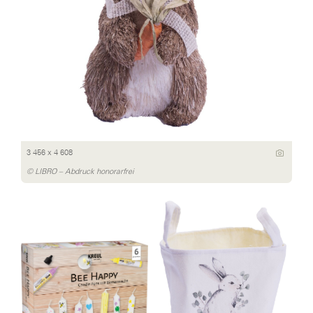
3 456 x 4 608
© LIBRO – Abdruck honorarfrei