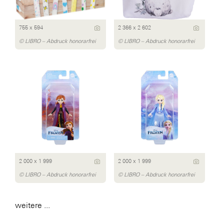
755 x 594
2 366 x 2 602
© LIBRO – Abdruck honorarfrei
© LIBRO – Abdruck honorarfrei
2 000 x 1 999
2 000 x 1 999
© LIBRO – Abdruck honorarfrei
© LIBRO – Abdruck honorarfrei
weitere ...