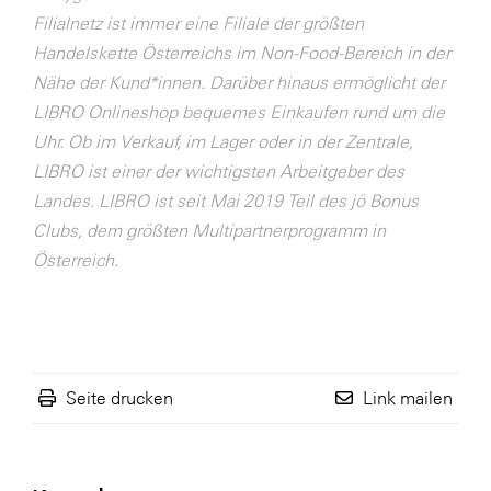
Filialnetz ist immer eine Filiale der größten
WKS Fachgruppe Finanzdienstleister
Handelskette Österreichs im Non-Food-Bereich in der
WK UBIT
Nähe der Kund*innen. Darüber hinaus ermöglicht der
LIBRO Onlineshop bequemes Einkaufen rund um die
Zühlke
Uhr. Ob im Verkauf, im Lager oder in der Zentrale,
Media
LIBRO ist einer der wichtigsten Arbeitgeber des
Landes. LIBRO ist seit Mai 2019 Teil des jö Bonus
Clubs, dem größten Multipartnerprogramm in
Österreich.
Seite drucken
Link mailen