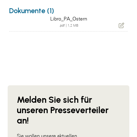
Dokumente (1)
Libro_PA_Ostern
.pdf
|
1,2 MB
Melden Sie sich für
unseren Presseverteiler
an!
Sie wollen unsere aktuellen