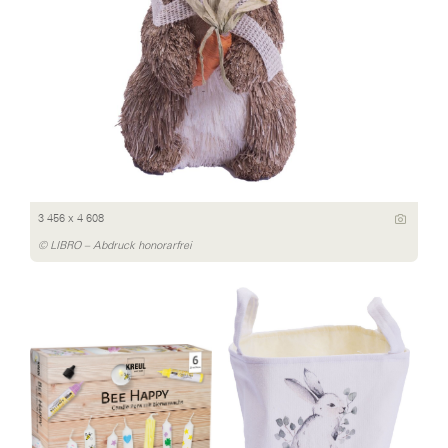
3 456 x 4 608
© LIBRO – Abdruck honorarfrei