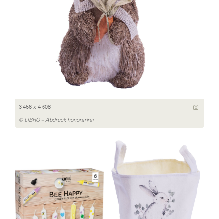
3 456 x 4 608
© LIBRO – Abdruck honorarfrei