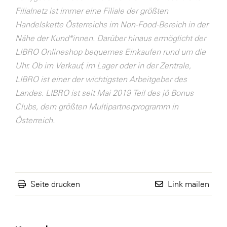
Filialnetz ist immer eine Filiale der größten
WKS Fachgruppe Finanzdienstleister
Handelskette Österreichs im Non-Food-Bereich in der
WK UBIT
Nähe der Kund*innen. Darüber hinaus ermöglicht der
LIBRO Onlineshop bequemes Einkaufen rund um die
Zühlke
Uhr. Ob im Verkauf, im Lager oder in der Zentrale,
Media
LIBRO ist einer der wichtigsten Arbeitgeber des
Landes. LIBRO ist seit Mai 2019 Teil des jö Bonus
Clubs, dem größten Multipartnerprogramm in
Österreich.
Seite drucken
Link mailen