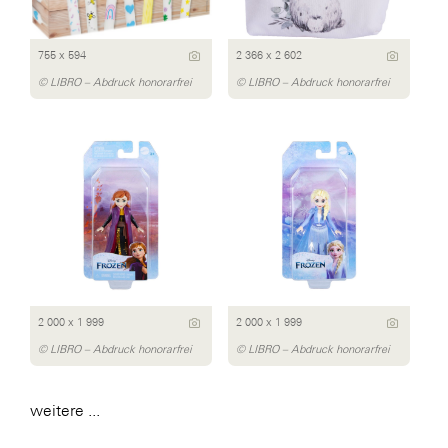
755 x 594
2 366 x 2 602
© LIBRO – Abdruck honorarfrei
© LIBRO – Abdruck honorarfrei
2 000 x 1 999
2 000 x 1 999
© LIBRO – Abdruck honorarfrei
© LIBRO – Abdruck honorarfrei
weitere ...