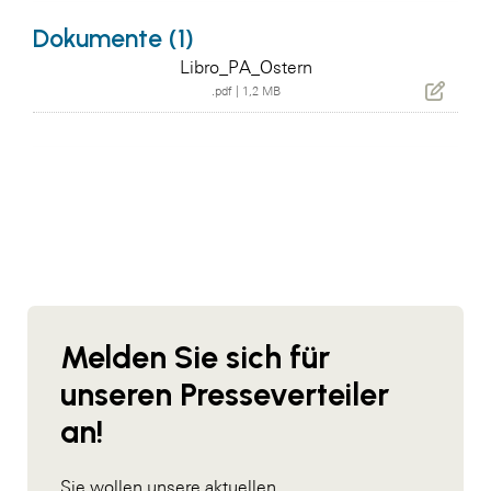
Dokumente (1)
Libro_PA_Ostern
.pdf
|
1,2 MB
Melden Sie sich für
unseren Presseverteiler
an!
Sie wollen unsere aktuellen