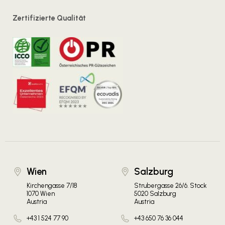
Zertifizierte Qualität
Wien
Salzburg
Kirchengasse 7/18
Strubergasse 26/6. Stock
1070 Wien
5020 Salzburg
Austria
Austria
+43 1 524 77 90
+43 650 76 36 044