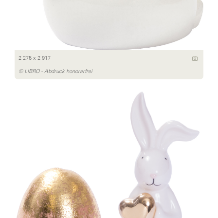
2 275 x 2 917
© LIBRO - Abdruck honorarfrei