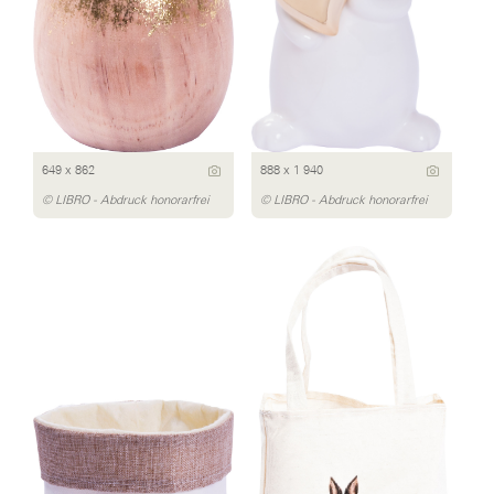
649 x 862
888 x 1 940
© LIBRO - Abdruck honorarfrei
© LIBRO - Abdruck honorarfrei