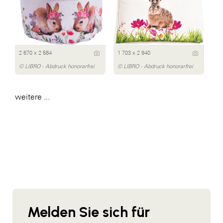
2 670 x 2 584
1 703 x 2 940
© LIBRO - Abdruck honorarfrei
© LIBRO - Abdruck honorarfrei
weitere ...
Melden Sie sich für