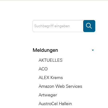
Meldungen
AKTUELLES
ACO
ALEX Krems
Amazon Web Services
Artweger
AustroCel Hallein