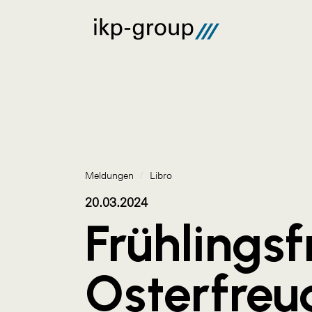
Meldungen
/
Libro
20.03.2024
Frühlingsf
Osterfreu