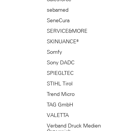
sebamed
SeneCura
SERVICE&MORE
SKINUANCE®
Somfy
Sony DADC
SPIEGLTEC
STIHL Tirol
Trend Micro
TAG GmbH
VALETTA
Verband Druck Medien