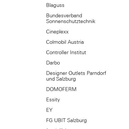
Blaguss
Bundesverband
Sonnenschutztechnik
Cineplexx
Colmobil Austria
Controller Institut
Darbo
Designer Outlets Parndorf
und Salzburg
DOMOFERM
Essity
EY
FG UBIT Salzburg