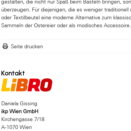
gestalten, die nicht nur Spaß beim Basteln bringen, so
überzeugen. Für diejenigen, die es weniger traditionel
oder Textilbeutel eine moderne Alternative zum klassis
Sammeln der Ostereier oder als modisches Accessoire
Seite drucken
Kontakt
Daniela Gissing
ikp Wien GmbH
Kirchengasse 7/18
A-1070 Wien