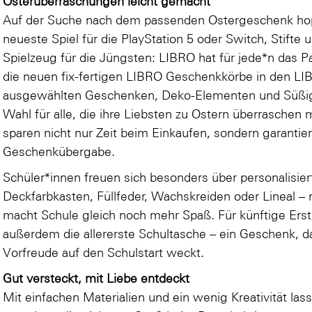
Osterüberraschungen leicht gemacht
Auf der Suche nach dem passenden Ostergeschenk ho
neueste Spiel für die PlayStation 5 oder Switch, Stifte
Spielzeug für die Jüngsten: LIBRO hat für jede*n das P
die neuen fix-fertigen LIBRO Geschenkkörbe in den LIBRO 
ausgewählten Geschenken, Deko-Elementen und Süßigke
Wahl für alle, die ihre Liebsten zu Ostern überrasche
sparen nicht nur Zeit beim Einkaufen, sondern garantie
Geschenkübergabe.
Schüler*innen freuen sich besonders über personalisier
Deckfarbkasten, Füllfeder, Wachskreiden oder Lineal –
macht Schule gleich noch mehr Spaß. Für künftige Erst
außerdem die allererste Schultasche – ein Geschenk, da
Vorfreude auf den Schulstart weckt.
Gut versteckt, mit Liebe entdeckt
Mit einfachen Materialien und ein wenig Kreativität lass