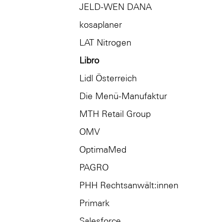
JELD-WEN DANA
kosaplaner
LAT Nitrogen
Libro
Lidl Österreich
Die Menü-Manufaktur
MTH Retail Group
OMV
OptimaMed
PAGRO
PHH Rechtsanwält:innen
Primark
Salesforce