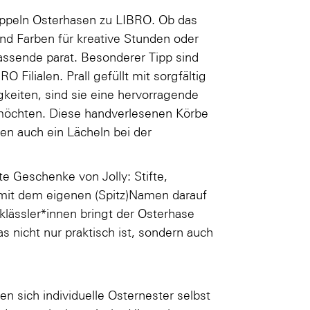
ppeln Osterhasen zu LIBRO. Ob das
 und Farben für kreative Stunden oder
assende parat. Besonderer Tipp sind
Filialen. Prall gefüllt mit sorgfältig
iten, sind sie eine hervorragende
n möchten. Diese handverlesenen Körbe
ren auch ein Lächeln bei der
te Geschenke von Jolly: Stifte,
 mit dem eigenen (Spitz)Namen darauf
klässler*innen bringt der Osterhase
s nicht nur praktisch ist, sondern auch
en sich individuelle Osternester selbst