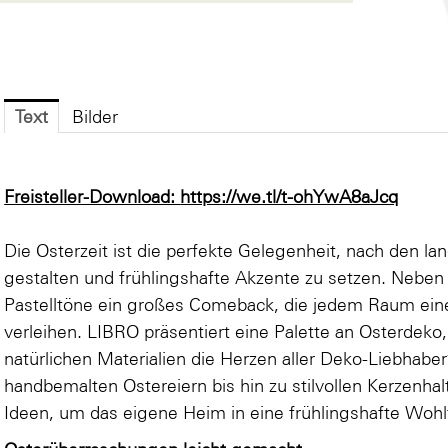
Text
Bilder
Freisteller-Download:
https://we.tl/t-ohYwA8aJcq
Die Osterzeit ist die perfekte Gelegenheit, nach den 
gestalten und frühlingshafte Akzente zu setzen. Neben
Pastelltöne ein großes Comeback, die jedem Raum ei
verleihen. LIBRO präsentiert eine Palette an Osterdeko,
natürlichen Materialien die Herzen aller Deko-Liebhabe
handbemalten Ostereiern bis hin zu stilvollen Kerzenhal
Ideen, um das eigene Heim in eine frühlingshafte Woh