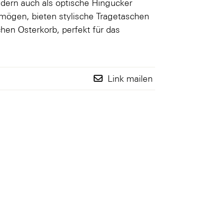
ndern auch als optische Hingucker
l mögen, bieten stylische Tragetaschen
chen Osterkorb, perfekt für das
.
Link mailen