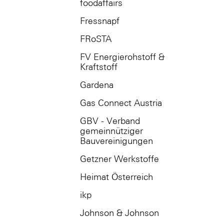
foodaffairs
Fressnapf
FRoSTA
FV Energierohstoff &
Kraftstoff
Gardena
Gas Connect Austria
GBV - Verband
gemeinnütziger
Bauvereinigungen
Getzner Werkstoffe
Heimat Österreich
ikp
Johnson & Johnson