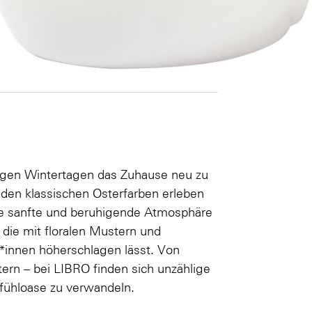
langen Wintertagen das Zuhause neu zu
 den klassischen Osterfarben erleben
ne sanfte und beruhigende Atmosphäre
 die mit floralen Mustern und
r*innen höherschlagen lässt. Von
tern – bei LIBRO finden sich unzählige
lfühloase zu verwandeln.