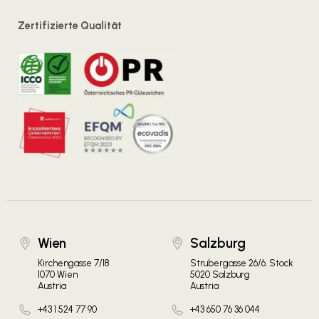
Zertifizierte Qualität
Wien
Salzburg
Kirchengasse 7/18
Strubergasse 26/6. Stock
1070 Wien
5020 Salzburg
Austria
Austria
+43 1 524 77 90
+43 650 76 36 044