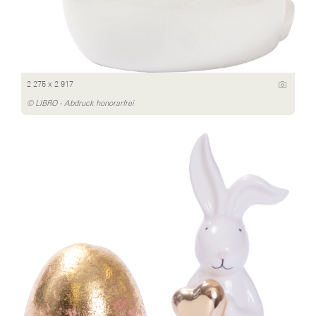
2 275 x 2 917
© LIBRO - Abdruck honorarfrei