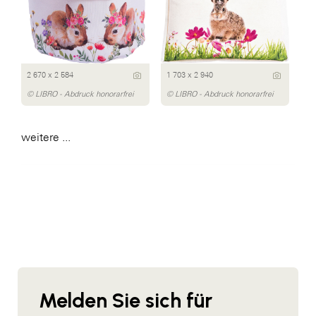
2 670 x 2 584
1 703 x 2 940
© LIBRO - Abdruck honorarfrei
© LIBRO - Abdruck honorarfrei
weitere ...
Melden Sie sich für