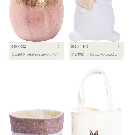
649 x 862
888 x 1 940
© LIBRO - Abdruck honorarfrei
© LIBRO - Abdruck honorarfrei