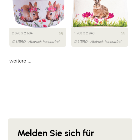
2 670 x 2 584
1 703 x 2 940
© LIBRO - Abdruck honorarfrei
© LIBRO - Abdruck honorarfrei
weitere ...
Melden Sie sich für