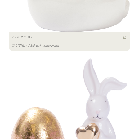
2 275 x 2 917
© LIBRO - Abdruck honorarfrei