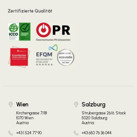
Zertifizierte Qualität
Wien
Salzburg
Kirchengasse 7/18
Strubergasse 26/6. Stock
1070 Wien
5020 Salzburg
Austria
Austria
+43 1 524 77 90
+43 650 76 36 044