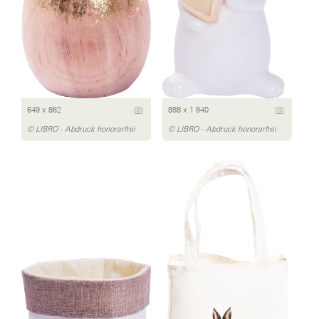
649 x 862
888 x 1 940
© LIBRO - Abdruck honorarfrei
© LIBRO - Abdruck honorarfrei