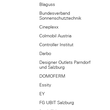
Blaguss
Bundesverband
Sonnenschutztechnik
Cineplexx
Colmobil Austria
Controller Institut
Darbo
Designer Outlets Parndorf
und Salzburg
DOMOFERM
Essity
EY
FG UBIT Salzburg