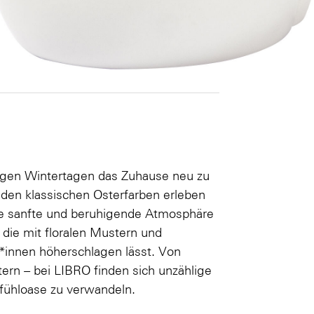
langen Wintertagen das Zuhause neu zu
 den klassischen Osterfarben erleben
ne sanfte und beruhigende Atmosphäre
 die mit floralen Mustern und
r*innen höherschlagen lässt. Von
tern – bei LIBRO finden sich unzählige
lfühloase zu verwandeln.