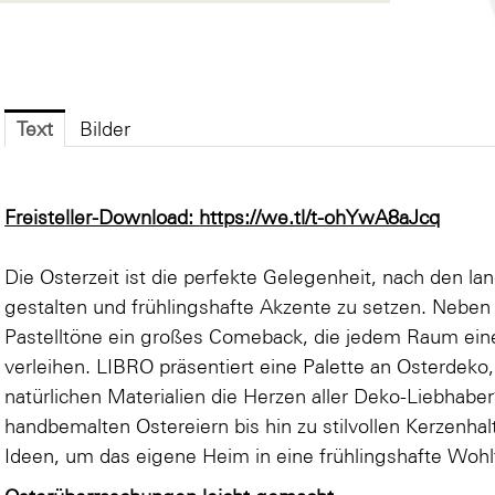
Text
Bilder
Freisteller-Download:
https://we.tl/t-ohYwA8aJcq
Die Osterzeit ist die perfekte Gelegenheit, nach den 
gestalten und frühlingshafte Akzente zu setzen. Neben
Pastelltöne ein großes Comeback, die jedem Raum ei
verleihen. LIBRO präsentiert eine Palette an Osterdeko,
natürlichen Materialien die Herzen aller Deko-Liebhabe
handbemalten Ostereiern bis hin zu stilvollen Kerzenhal
Ideen, um das eigene Heim in eine frühlingshafte Woh