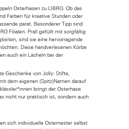
ppeln Osterhasen zu LIBRO. Ob das
 und Farben für kreative Stunden oder
assende parat. Besonderer Tipp sind
Filialen. Prall gefüllt mit sorgfältig
iten, sind sie eine hervorragende
n möchten. Diese handverlesenen Körbe
ren auch ein Lächeln bei der
te Geschenke von Jolly: Stifte,
 mit dem eigenen (Spitz)Namen darauf
klässler*innen bringt der Osterhase
s nicht nur praktisch ist, sondern auch
en sich individuelle Osternester selbst