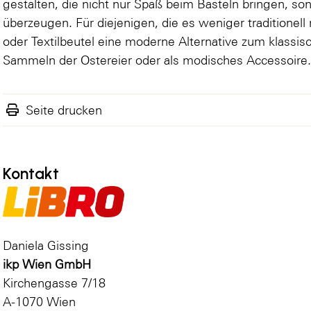
gestalten, die nicht nur Spaß beim Basteln bringen, so
überzeugen. Für diejenigen, die es weniger traditionel
oder Textilbeutel eine moderne Alternative zum klassis
Sammeln der Ostereier oder als modisches Accessoire
Seite drucken
Kontakt
Daniela Gissing
ikp Wien GmbH
Kirchengasse 7/18
A-1070 Wien