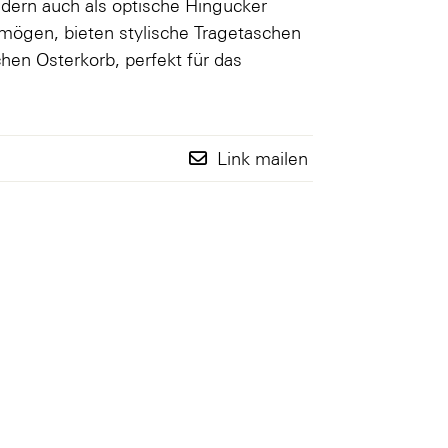
ndern auch als optische Hingucker
l mögen, bieten stylische Tragetaschen
chen Osterkorb, perfekt für das
.
Link mailen