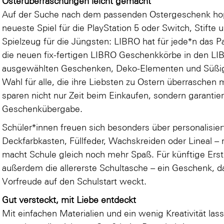
Osterüberraschungen leicht gemacht
Auf der Suche nach dem passenden Ostergeschenk ho
neueste Spiel für die PlayStation 5 oder Switch, Stifte
Spielzeug für die Jüngsten: LIBRO hat für jede*n das P
die neuen fix-fertigen LIBRO Geschenkkörbe in den LIBRO 
ausgewählten Geschenken, Deko-Elementen und Süßigke
Wahl für alle, die ihre Liebsten zu Ostern überrasche
sparen nicht nur Zeit beim Einkaufen, sondern garantie
Geschenkübergabe.
Schüler*innen freuen sich besonders über personalisier
Deckfarbkasten, Füllfeder, Wachskreiden oder Lineal –
macht Schule gleich noch mehr Spaß. Für künftige Erst
außerdem die allererste Schultasche – ein Geschenk, da
Vorfreude auf den Schulstart weckt.
Gut versteckt, mit Liebe entdeckt
Mit einfachen Materialien und ein wenig Kreativität lass