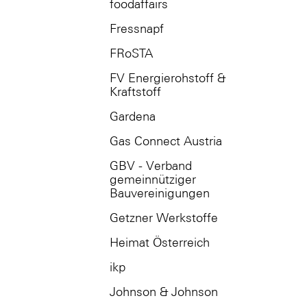
foodaffairs
Fressnapf
FRoSTA
FV Energierohstoff &
Kraftstoff
Gardena
Gas Connect Austria
GBV - Verband
gemeinnütziger
Bauvereinigungen
Getzner Werkstoffe
Heimat Österreich
ikp
Johnson & Johnson