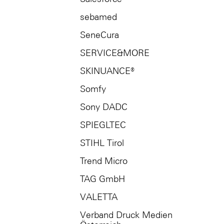
sebamed
SeneCura
SERVICE&MORE
SKINUANCE®
Somfy
Sony DADC
SPIEGLTEC
STIHL Tirol
Trend Micro
TAG GmbH
VALETTA
Verband Druck Medien