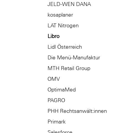
JELD-WEN DANA
kosaplaner
LAT Nitrogen
Libro
Lidl Österreich
Die Menü-Manufaktur
MTH Retail Group
OMV
OptimaMed
PAGRO
PHH Rechtsanwält:innen
Primark
Salesforce