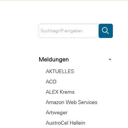
Meldungen
AKTUELLES
ACO
ALEX Krems
Amazon Web Services
Artweger
AustroCel Hallein