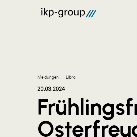
Meldungen
/
Libro
20.03.2024
Frühlingsf
Osterfreu