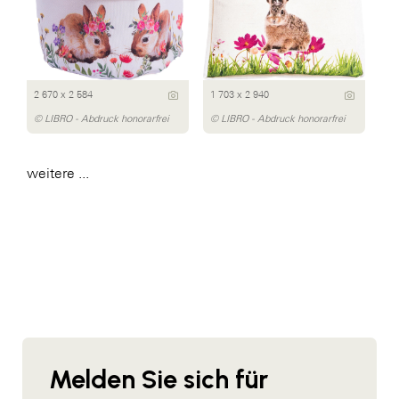
2 670 x 2 584
1 703 x 2 940
© LIBRO - Abdruck honorarfrei
© LIBRO - Abdruck honorarfrei
weitere ...
Melden Sie sich für