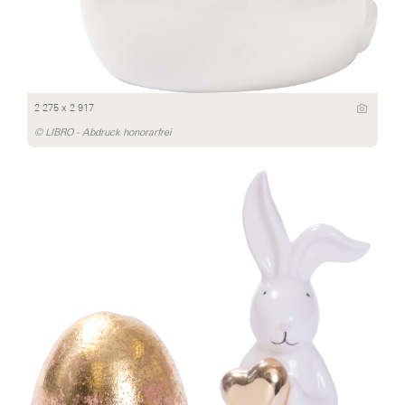
2 275 x 2 917
© LIBRO - Abdruck honorarfrei