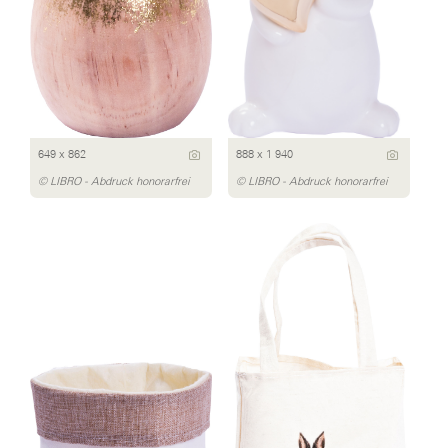
649 x 862
888 x 1 940
© LIBRO - Abdruck honorarfrei
© LIBRO - Abdruck honorarfrei