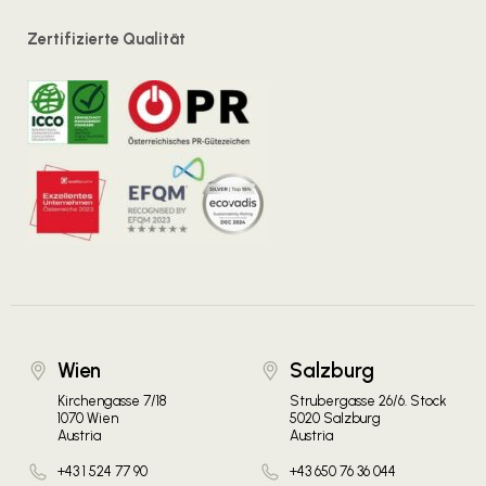
Zertifizierte Qualität
Wien
Salzburg
Kirchengasse 7/18
Strubergasse 26/6. Stock
1070 Wien
5020 Salzburg
Austria
Austria
+43 1 524 77 90
+43 650 76 36 044