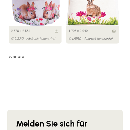
2 670 x 2 584
1 703 x 2 940
© LIBRO - Abdruck honorarfrei
© LIBRO - Abdruck honorarfrei
weitere ...
Melden Sie sich für