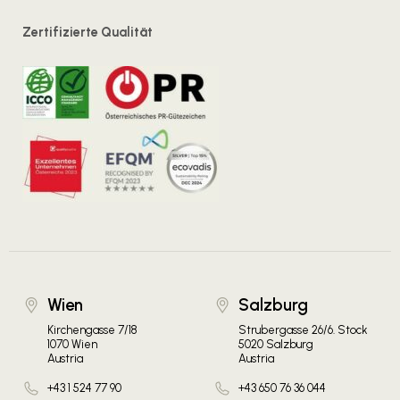
Zertifizierte Qualität
Wien
Salzburg
Kirchengasse 7/18
Strubergasse 26/6. Stock
1070 Wien
5020 Salzburg
Austria
Austria
+43 1 524 77 90
+43 650 76 36 044