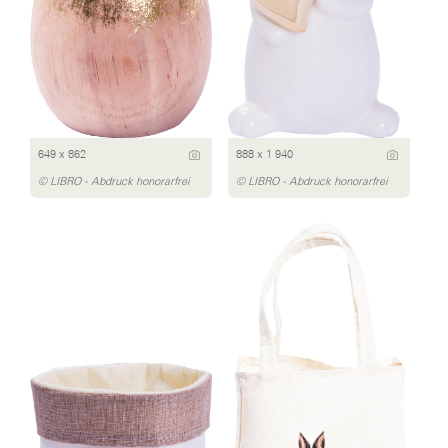
649 x 862
888 x 1 940
© LIBRO - Abdruck honorarfrei
© LIBRO - Abdruck honorarfrei