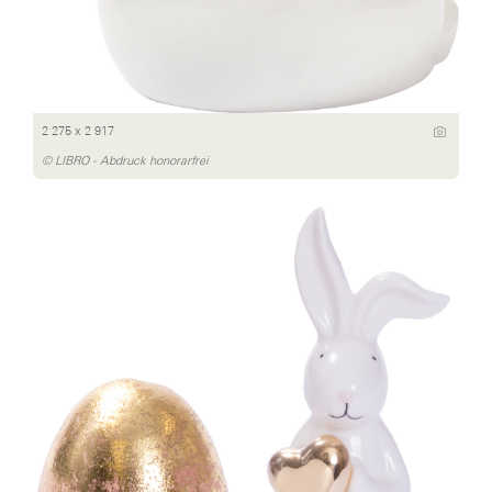
2 275 x 2 917
© LIBRO - Abdruck honorarfrei