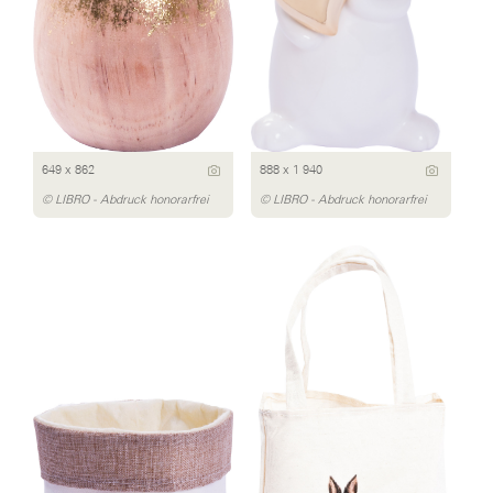
649 x 862
888 x 1 940
© LIBRO - Abdruck honorarfrei
© LIBRO - Abdruck honorarfrei