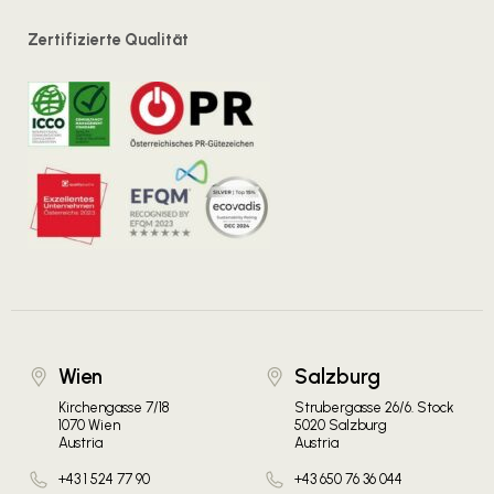
Zertifizierte Qualität
Wien
Salzburg
Kirchengasse 7/18
Strubergasse 26/6. Stock
1070 Wien
5020 Salzburg
Austria
Austria
+43 1 524 77 90
+43 650 76 36 044