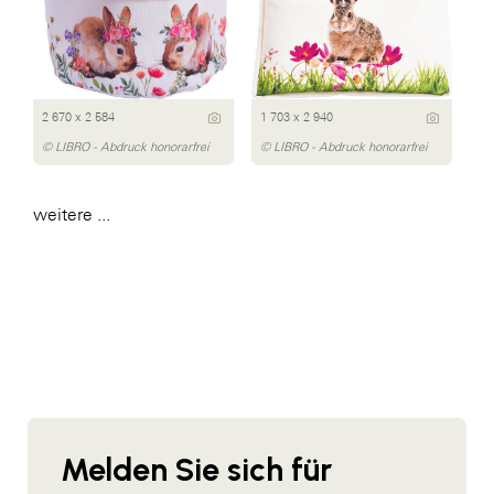
2 670 x 2 584
1 703 x 2 940
© LIBRO - Abdruck honorarfrei
© LIBRO - Abdruck honorarfrei
weitere ...
Melden Sie sich für