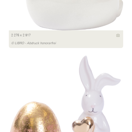
2 275 x 2 917
© LIBRO - Abdruck honorarfrei