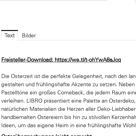
Text
Bilder
Freisteller-Download:
https://we.tl/t-ohYwA8aJcq
Die Osterzeit ist die perfekte Gelegenheit, nach den 
gestalten und frühlingshafte Akzente zu setzen. Neben
Pastelltöne ein großes Comeback, die jedem Raum ei
verleihen. LIBRO präsentiert eine Palette an Osterdeko,
natürlichen Materialien die Herzen aller Deko-Liebhabe
handbemalten Ostereiern bis hin zu stilvollen Kerzenhal
Ideen, um das eigene Heim in eine frühlingshafte Woh