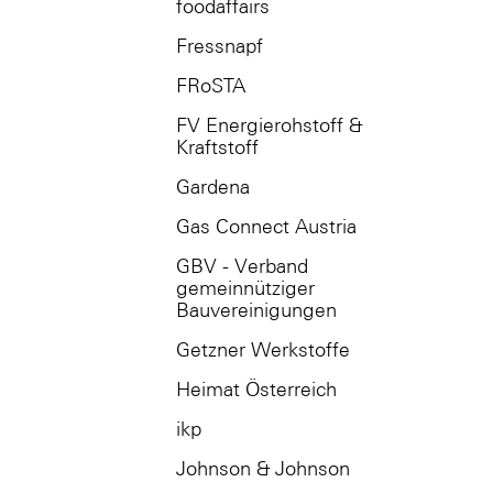
foodaffairs
Fressnapf
FRoSTA
FV Energierohstoff &
Kraftstoff
Gardena
Gas Connect Austria
GBV - Verband
gemeinnütziger
Bauvereinigungen
Getzner Werkstoffe
Heimat Österreich
ikp
Johnson & Johnson