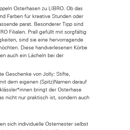
ppeln Osterhasen zu LIBRO. Ob das
 und Farben für kreative Stunden oder
assende parat. Besonderer Tipp sind
Filialen. Prall gefüllt mit sorgfältig
iten, sind sie eine hervorragende
n möchten. Diese handverlesenen Körbe
ren auch ein Lächeln bei der
te Geschenke von Jolly: Stifte,
 mit dem eigenen (Spitz)Namen darauf
klässler*innen bringt der Osterhase
s nicht nur praktisch ist, sondern auch
en sich individuelle Osternester selbst