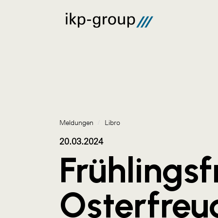
Meldungen
/
Libro
20.03.2024
Frühlingsf
Osterfreu