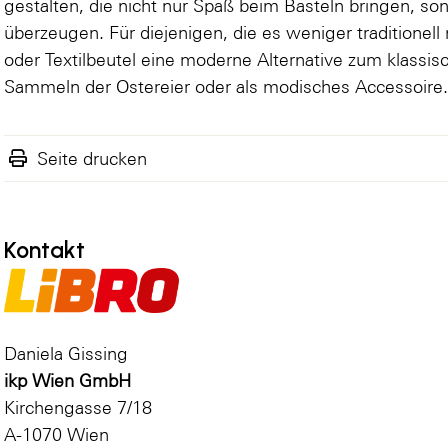
gestalten, die nicht nur Spaß beim Basteln bringen, so
überzeugen. Für diejenigen, die es weniger traditionel
oder Textilbeutel eine moderne Alternative zum klassis
Sammeln der Ostereier oder als modisches Accessoire
Seite drucken
Kontakt
Daniela Gissing
ikp Wien GmbH
Kirchengasse 7/18
A-1070 Wien