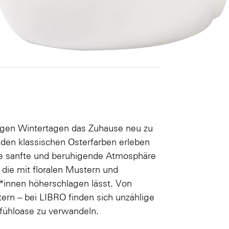
langen Wintertagen das Zuhause neu zu
 den klassischen Osterfarben erleben
ne sanfte und beruhigende Atmosphäre
 die mit floralen Mustern und
r*innen höherschlagen lässt. Von
tern – bei LIBRO finden sich unzählige
lfühloase zu verwandeln.