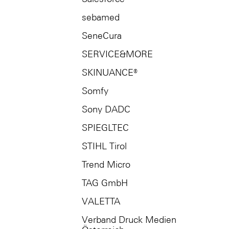
sebamed
SeneCura
SERVICE&MORE
SKINUANCE®
Somfy
Sony DADC
SPIEGLTEC
STIHL Tirol
Trend Micro
TAG GmbH
VALETTA
Verband Druck Medien