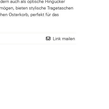
ndern auch als optische Hingucker
l mögen, bieten stylische Tragetaschen
chen Osterkorb, perfekt für das
.
Link mailen