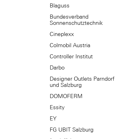
Blaguss
Bundesverband
Sonnenschutztechnik
Cineplexx
Colmobil Austria
Controller Institut
Darbo
Designer Outlets Parndorf
und Salzburg
DOMOFERM
Essity
EY
FG UBIT Salzburg