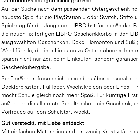
Osterüberraschungen leicht gemacht
Auf der Suche nach dem passenden Ostergeschenk ho
neueste Spiel für die PlayStation 5 oder Switch, Stifte
Spielzeug für die Jüngsten: LIBRO hat für jede*n das P
die neuen fix-fertigen LIBRO Geschenkkörbe in den LIBRO 
ausgewählten Geschenken, Deko-Elementen und Süßigke
Wahl für alle, die ihre Liebsten zu Ostern überrasche
sparen nicht nur Zeit beim Einkaufen, sondern garantie
Geschenkübergabe.
Schüler*innen freuen sich besonders über personalisier
Deckfarbkasten, Füllfeder, Wachskreiden oder Lineal –
macht Schule gleich noch mehr Spaß. Für künftige Erst
außerdem die allererste Schultasche – ein Geschenk, da
Vorfreude auf den Schulstart weckt.
Gut versteckt, mit Liebe entdeckt
Mit einfachen Materialien und ein wenig Kreativität lass