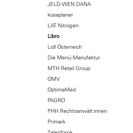
JELD-WEN DANA
kosaplaner
LAT Nitrogen
Libro
Lidl Österreich
Die Menü-Manufaktur
MTH Retail Group
OMV
OptimaMed
PAGRO
PHH Rechtsanwält:innen
Primark
Salesforce