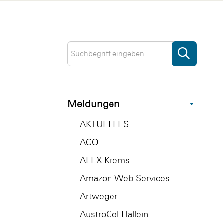
Meldungen
AKTUELLES
ACO
ALEX Krems
Amazon Web Services
Artweger
AustroCel Hallein