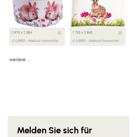
2 670 x 2 584
1 703 x 2 940
© LIBRO - Abdruck honorarfrei
© LIBRO - Abdruck honorarfrei
weitere ...
Melden Sie sich für