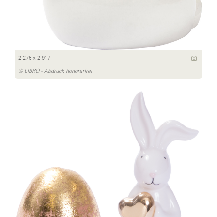
2 275 x 2 917
© LIBRO - Abdruck honorarfrei