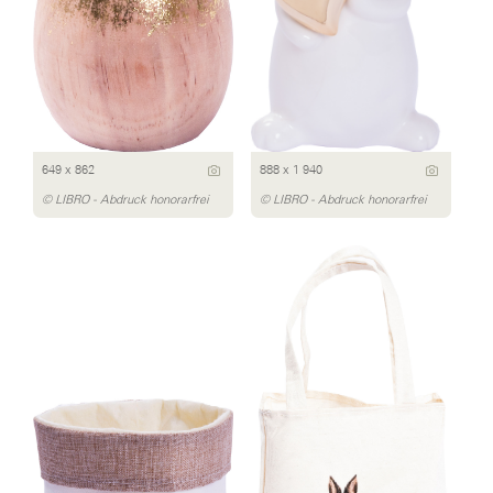
649 x 862
888 x 1 940
© LIBRO - Abdruck honorarfrei
© LIBRO - Abdruck honorarfrei