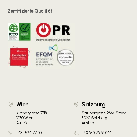
Zertifizierte Qualität
Wien
Salzburg
Kirchengasse 7/18
Strubergasse 26/6. Stock
1070 Wien
5020 Salzburg
Austria
Austria
+43 1 524 77 90
+43 650 76 36 044