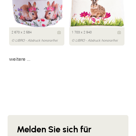
2 670 x 2 584
1 703 x 2 940
© LIBRO - Abdruck honorarfrei
© LIBRO - Abdruck honorarfrei
weitere ...
Melden Sie sich für