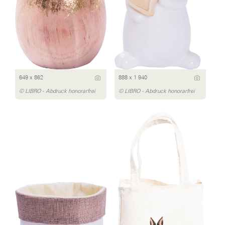
649 x 862
888 x 1 940
© LIBRO - Abdruck honorarfrei
© LIBRO - Abdruck honorarfrei