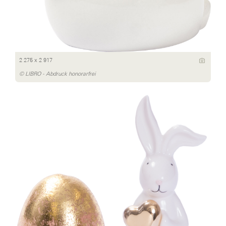
2 275 x 2 917
© LIBRO - Abdruck honorarfrei