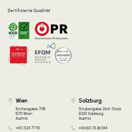
Zertifizierte Qualität
Wien
Salzburg
Kirchengasse 7/18
Strubergasse 26/6. Stock
1070 Wien
5020 Salzburg
Austria
Austria
+43 1 524 77 90
+43 650 76 36 044