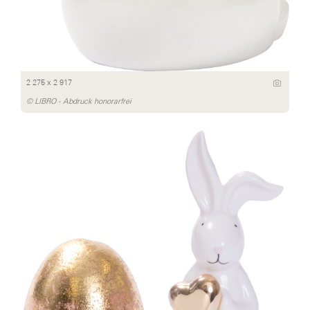
2 275 x 2 917
© LIBRO - Abdruck honorarfrei