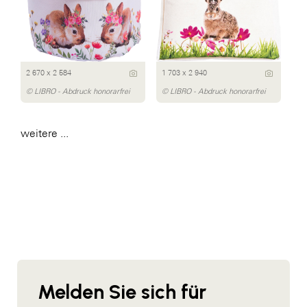
2 670 x 2 584
1 703 x 2 940
© LIBRO - Abdruck honorarfrei
© LIBRO - Abdruck honorarfrei
weitere ...
Melden Sie sich für