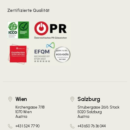
Zertifizierte Qualität
Wien
Salzburg
Kirchengasse 7/18
Strubergasse 26/6. Stock
1070 Wien
5020 Salzburg
Austria
Austria
+43 1 524 77 90
+43 650 76 36 044