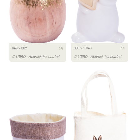
649 x 862
888 x 1 940
© LIBRO - Abdruck honorarfrei
© LIBRO - Abdruck honorarfrei