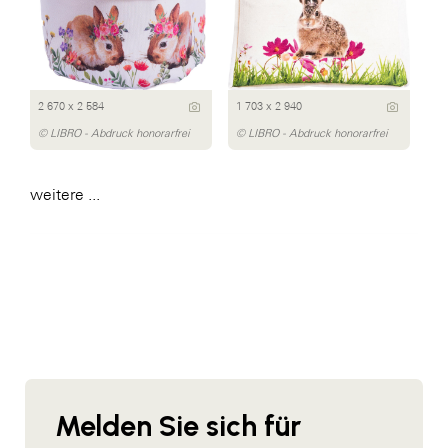
2 670 x 2 584
1 703 x 2 940
© LIBRO - Abdruck honorarfrei
© LIBRO - Abdruck honorarfrei
weitere ...
Melden Sie sich für