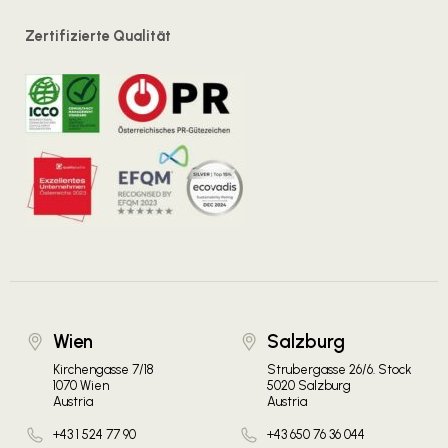
Zertifizierte Qualität
Wien
Salzburg
Kirchengasse 7/18
Strubergasse 26/6. Stock
1070 Wien
5020 Salzburg
Austria
Austria
+43 1 524 77 90
+43 650 76 36 044