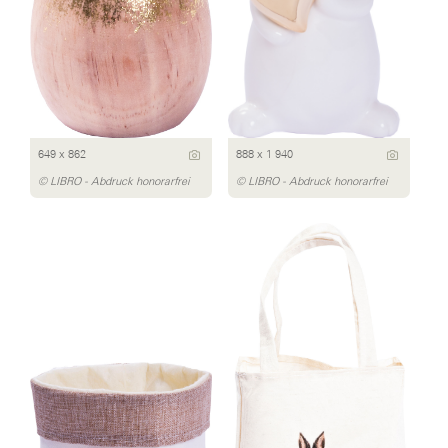
649 x 862
888 x 1 940
© LIBRO - Abdruck honorarfrei
© LIBRO - Abdruck honorarfrei