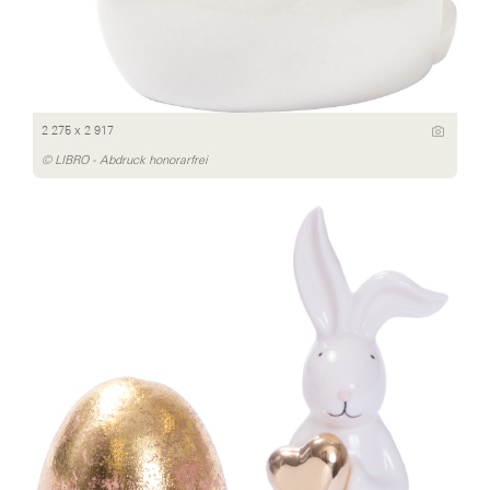
2 275 x 2 917
© LIBRO - Abdruck honorarfrei