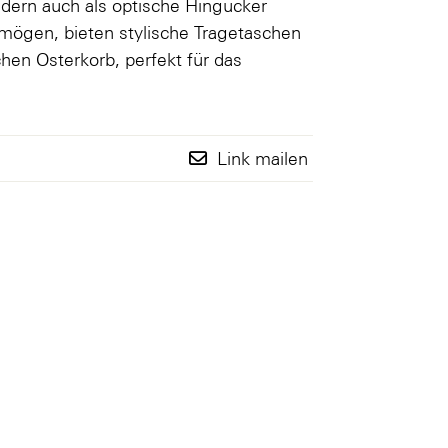
ndern auch als optische Hingucker
l mögen, bieten stylische Tragetaschen
chen Osterkorb, perfekt für das
.
Link mailen