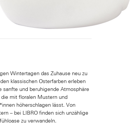
langen Wintertagen das Zuhause neu zu
 den klassischen Osterfarben erleben
ne sanfte und beruhigende Atmosphäre
 die mit floralen Mustern und
r*innen höherschlagen lässt. Von
tern – bei LIBRO finden sich unzählige
lfühloase zu verwandeln.