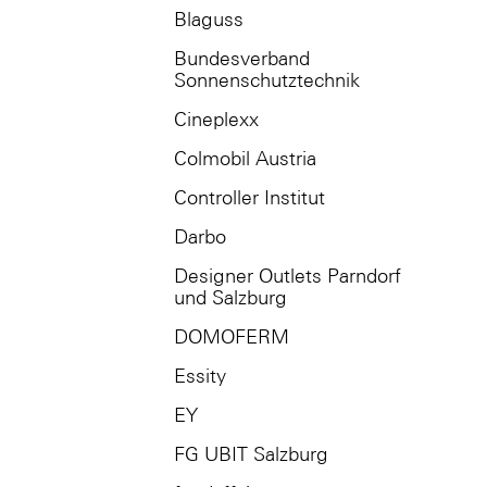
Blaguss
Bundesverband
Sonnenschutztechnik
Cineplexx
Colmobil Austria
Controller Institut
Darbo
Designer Outlets Parndorf
und Salzburg
DOMOFERM
Essity
EY
FG UBIT Salzburg