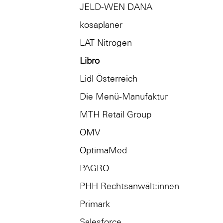
JELD-WEN DANA
kosaplaner
LAT Nitrogen
Libro
Lidl Österreich
Die Menü-Manufaktur
MTH Retail Group
OMV
OptimaMed
PAGRO
PHH Rechtsanwält:innen
Primark
Salesforce