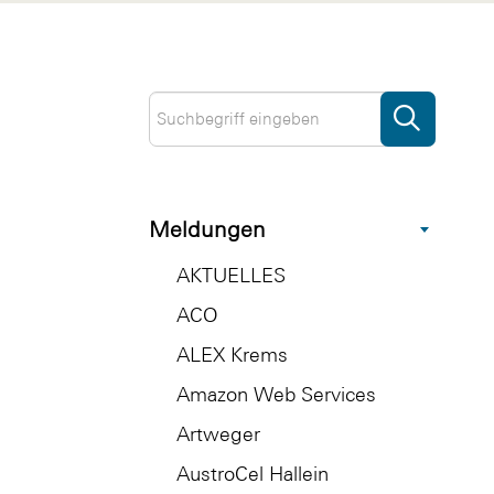
Meldungen
AKTUELLES
ACO
ALEX Krems
Amazon Web Services
Artweger
AustroCel Hallein