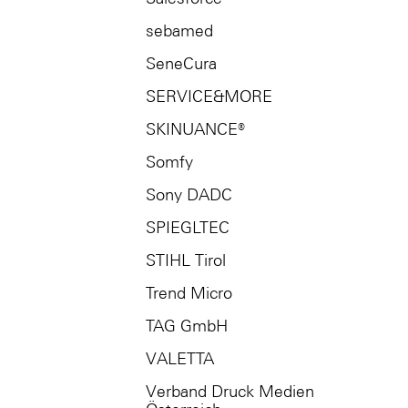
sebamed
SeneCura
SERVICE&MORE
SKINUANCE®
Somfy
Sony DADC
SPIEGLTEC
STIHL Tirol
Trend Micro
TAG GmbH
VALETTA
Verband Druck Medien