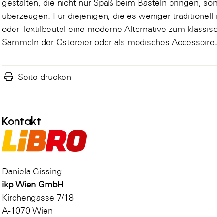
gestalten, die nicht nur Spaß beim Basteln bringen, so
überzeugen. Für diejenigen, die es weniger traditionel
oder Textilbeutel eine moderne Alternative zum klassis
Sammeln der Ostereier oder als modisches Accessoire
Seite drucken
Kontakt
Daniela Gissing
ikp Wien GmbH
Kirchengasse 7/18
A-1070 Wien