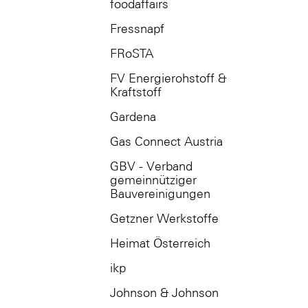
foodaffairs
Fressnapf
FRoSTA
FV Energierohstoff &
Kraftstoff
Gardena
Gas Connect Austria
GBV - Verband
gemeinnütziger
Bauvereinigungen
Getzner Werkstoffe
Heimat Österreich
ikp
Johnson & Johnson