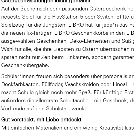
Osterüberraschungen leicht gemacht
Auf der Suche nach dem passenden Ostergeschenk ho
neueste Spiel für die PlayStation 5 oder Switch, Stifte
Spielzeug für die Jüngsten: LIBRO hat für jede*n das P
die neuen fix-fertigen LIBRO Geschenkkörbe in den LIBRO 
ausgewählten Geschenken, Deko-Elementen und Süßigke
Wahl für alle, die ihre Liebsten zu Ostern überrasche
sparen nicht nur Zeit beim Einkaufen, sondern garantie
Geschenkübergabe.
Schüler*innen freuen sich besonders über personalisier
Deckfarbkasten, Füllfeder, Wachskreiden oder Lineal –
macht Schule gleich noch mehr Spaß. Für künftige Erst
außerdem die allererste Schultasche – ein Geschenk, da
Vorfreude auf den Schulstart weckt.
Gut versteckt, mit Liebe entdeckt
Mit einfachen Materialien und ein wenig Kreativität lass