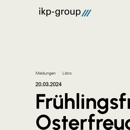
Meldungen
/
Libro
20.03.2024
Frühlingsf
Osterfreu