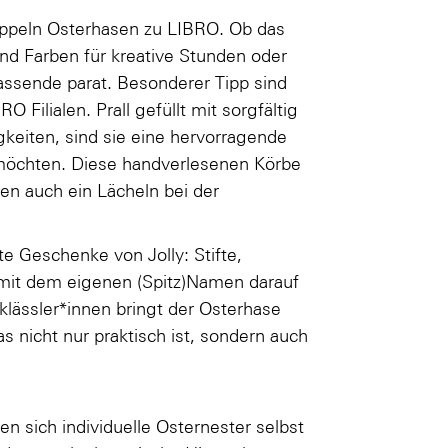
ppeln Osterhasen zu LIBRO. Ob das
 und Farben für kreative Stunden oder
assende parat. Besonderer Tipp sind
Filialen. Prall gefüllt mit sorgfältig
iten, sind sie eine hervorragende
n möchten. Diese handverlesenen Körbe
ren auch ein Lächeln bei der
te Geschenke von Jolly: Stifte,
 mit dem eigenen (Spitz)Namen darauf
klässler*innen bringt der Osterhase
s nicht nur praktisch ist, sondern auch
en sich individuelle Osternester selbst