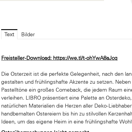
Text
Bilder
Freisteller-Download:
https://we.tl/t-ohYwA8aJcq
Die Osterzeit ist die perfekte Gelegenheit, nach den 
gestalten und frühlingshafte Akzente zu setzen. Neben
Pastelltöne ein großes Comeback, die jedem Raum ei
verleihen. LIBRO präsentiert eine Palette an Osterdeko,
natürlichen Materialien die Herzen aller Deko-Liebhabe
handbemalten Ostereiern bis hin zu stilvollen Kerzenhal
Ideen, um das eigene Heim in eine frühlingshafte Woh