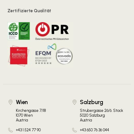
Zertifizierte Qualität
Wien
Salzburg
Kirchengasse 7/18
Strubergasse 26/6. Stock
1070 Wien
5020 Salzburg
Austria
Austria
+43 1 524 77 90
+43 650 76 36 044