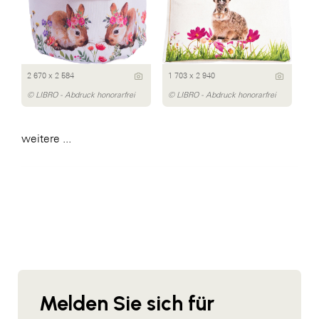
2 670 x 2 584
1 703 x 2 940
© LIBRO - Abdruck honorarfrei
© LIBRO - Abdruck honorarfrei
weitere ...
Melden Sie sich für