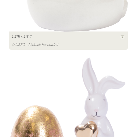
2 275 x 2 917
© LIBRO - Abdruck honorarfrei