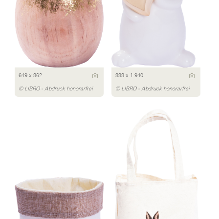
649 x 862
888 x 1 940
© LIBRO - Abdruck honorarfrei
© LIBRO - Abdruck honorarfrei