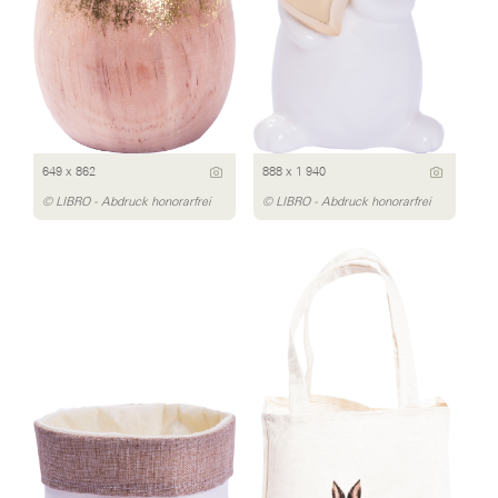
649 x 862
888 x 1 940
© LIBRO - Abdruck honorarfrei
© LIBRO - Abdruck honorarfrei