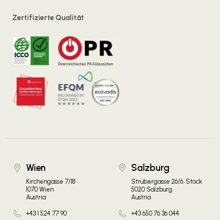
Zertifizierte Qualität
Wien
Salzburg
Kirchengasse 7/18
Strubergasse 26/6. Stock
1070 Wien
5020 Salzburg
Austria
Austria
+43 1 524 77 90
+43 650 76 36 044