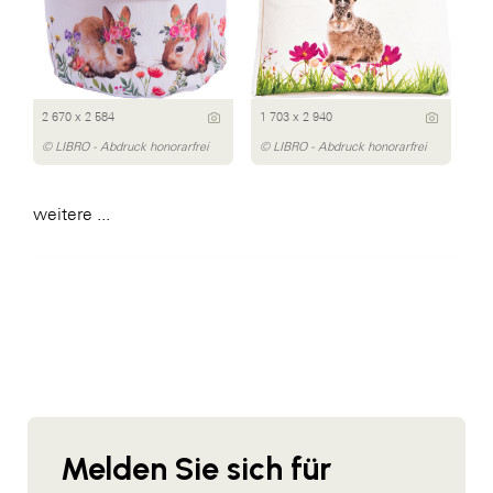
2 670 x 2 584
1 703 x 2 940
© LIBRO - Abdruck honorarfrei
© LIBRO - Abdruck honorarfrei
weitere ...
Melden Sie sich für