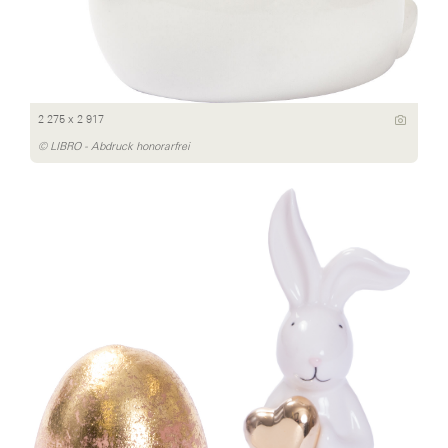
2 275 x 2 917
© LIBRO - Abdruck honorarfrei