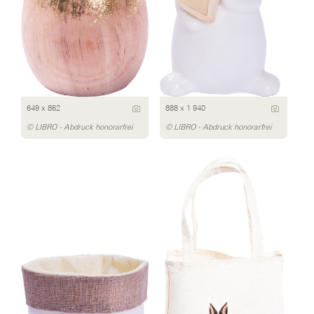
649 x 862
888 x 1 940
© LIBRO - Abdruck honorarfrei
© LIBRO - Abdruck honorarfrei