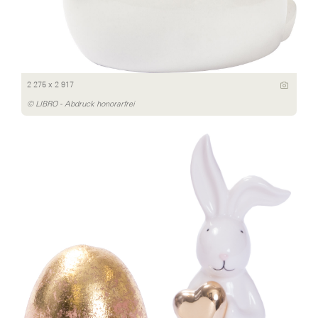
2 275 x 2 917
© LIBRO - Abdruck honorarfrei