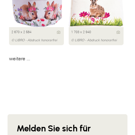
2 670 x 2 584
1 703 x 2 940
© LIBRO - Abdruck honorarfrei
© LIBRO - Abdruck honorarfrei
weitere ...
Melden Sie sich für