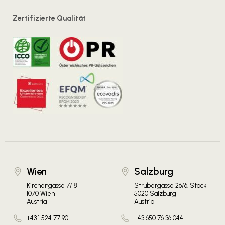
Zertifizierte Qualität
Wien
Salzburg
Kirchengasse 7/18
Strubergasse 26/6. Stock
1070 Wien
5020 Salzburg
Austria
Austria
+43 1 524 77 90
+43 650 76 36 044