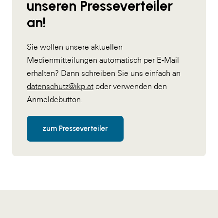
unseren Presseverteiler
an!
Sie wollen unsere aktuellen
Medienmitteilungen automatisch per E-Mail
erhalten? Dann schreiben Sie uns einfach an
datenschutz@ikp.at
oder verwenden den
Anmeldebutton.
zum Presseverteiler