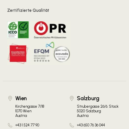
Zertifizierte Qualität
Wien
Salzburg
Kirchengasse 7/18
Strubergasse 26/6. Stock
1070 Wien
5020 Salzburg
Austria
Austria
+43 1 524 77 90
+43 650 76 36 044