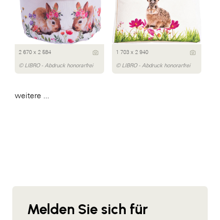
2 670 x 2 584
1 703 x 2 940
© LIBRO - Abdruck honorarfrei
© LIBRO - Abdruck honorarfrei
weitere ...
Melden Sie sich für