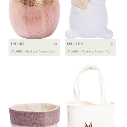
649 x 862
888 x 1 940
© LIBRO - Abdruck honorarfrei
© LIBRO - Abdruck honorarfrei