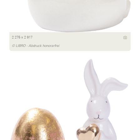
2 275 x 2 917
© LIBRO - Abdruck honorarfrei