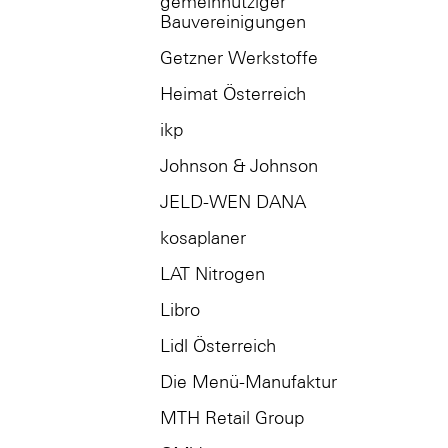
gemeinnütziger
Bauvereinigungen
Getzner Werkstoffe
Heimat Österreich
ikp
Johnson & Johnson
JELD-WEN DANA
kosaplaner
LAT Nitrogen
Libro
Lidl Österreich
Die Menü-Manufaktur
MTH Retail Group