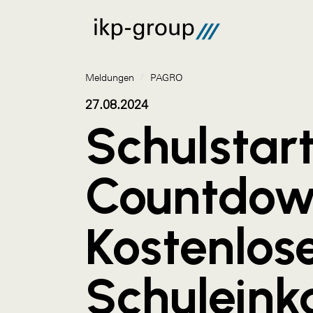
Meldungen
/
PAGRO
27.08.2024
Schulstar
Countdow
Kostenlos
Schuleink