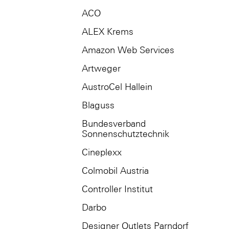
ACO
ALEX Krems
Amazon Web Services
Artweger
AustroCel Hallein
Blaguss
Bundesverband
Sonnenschutztechnik
Cineplexx
Colmobil Austria
Controller Institut
Darbo
Designer Outlets Parndorf