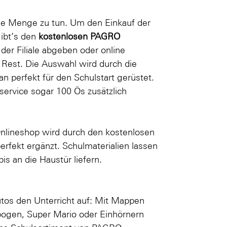
ede Menge zu tun. Um den Einkauf der
gibt’s den
kostenlosen PAGRO
n der Filiale abgeben oder
online
Rest. Die Auswahl wird durch die
n perfekt für den Schulstart gerüstet.
nservice sogar 100 Ös zusätzlich
nlineshop wird durch den kostenlosen
rfekt ergänzt. Schulmaterialien lassen
s an die Haustür liefern.
tos den Unterricht auf: Mit Mappen
bogen
,
Super Mario
oder
Einhörnern