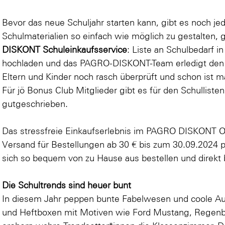
Bevor das neue Schuljahr starten kann, gibt es noch j
Schulmaterialien so einfach wie möglich zu gestalten, 
DISKONT Schuleinkaufsservice
: Liste an Schulbedarf i
hochladen und das PAGRO-DISKONT-Team erledigt den 
Eltern und Kinder noch rasch überprüft und schon ist ma
Für jö Bonus Club Mitglieder gibt es für den Schulliste
gutgeschrieben.
Das stressfreie Einkaufserlebnis im PAGRO DISKONT O
Versand für Bestellungen ab 30 € bis zum 30.09.2024 pe
sich so bequem von zu Hause aus bestellen und direkt bi
Die Schultrends sind heuer bunt
In diesem Jahr peppen bunte Fabelwesen und coole Au
und Heftboxen mit Motiven wie
Ford Mustang
,
Regen