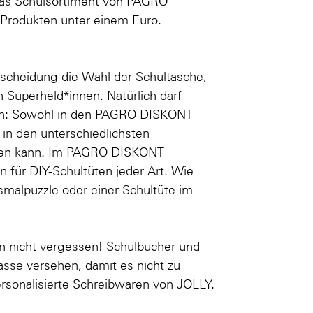
Das Schulsortiment von PAGRO
 Produkten unter einem Euro.
ntscheidung die Wahl der Schultasche,
ch
Superheld*innen
. Natürlich darf
hlen: Sowohl in den PAGRO DISKONT
n in den unterschiedlichsten
üllen kann. Im PAGRO DISKONT
 für DIY-Schultüten jeder Art. Wie
smalpuzzle oder einer
Schultüte im
n nicht vergessen! Schulbücher und
sse versehen, damit es nicht zu
rsonalisierte Schreibwaren von JOLLY
.