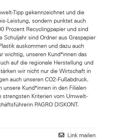
welt-Tipp gekennzeichnet und die
eis-Leistung, sondern punktet auch
0 Prozent Recyclingpapier und sind
 Schuljahr sind Ordner aus Graspapier
e Plastik auskommen und dazu auch
r wichtig, unseren Kund*innen das
auch auf die regionale Herstellung und
rken wir nicht nur die Wirtschaft in
wegen auch unseren CO2-Fußabdruck.
en unsere Kund*innen in den Filialen
h strengsten Kriterien vom Umwelt-
schäftsführerin PAGRO DISKONT.
Link mailen