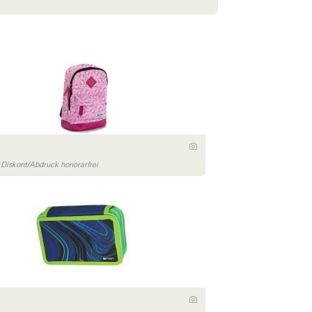
iskont/Abdruck honorarfrei