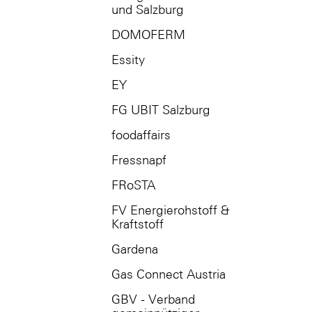
und Salzburg
DOMOFERM
Essity
EY
FG UBIT Salzburg
foodaffairs
Fressnapf
FRoSTA
FV Energierohstoff &
Kraftstoff
Gardena
Gas Connect Austria
GBV - Verband