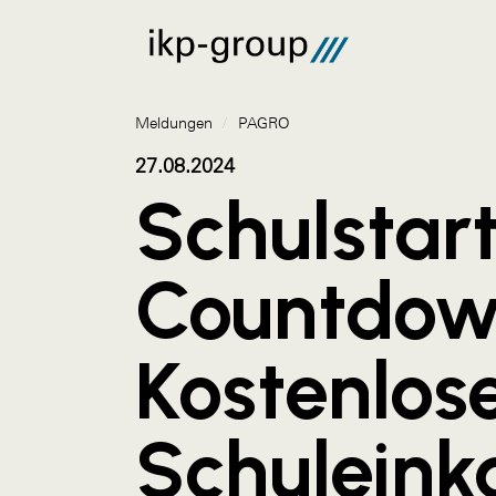
Meldungen
/
PAGRO
27.08.2024
Schulstar
Countdow
Kostenlos
Schuleink