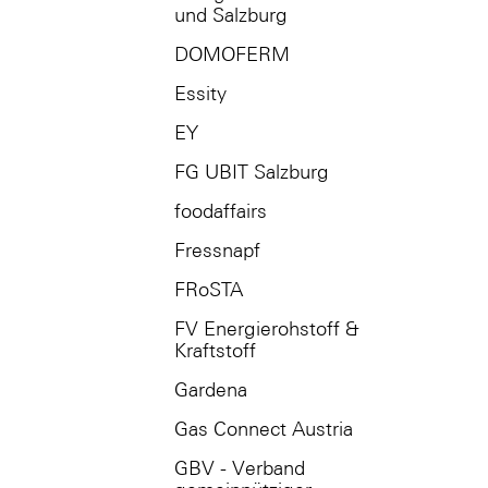
und Salzburg
DOMOFERM
Essity
EY
FG UBIT Salzburg
foodaffairs
Fressnapf
FRoSTA
FV Energierohstoff &
Kraftstoff
Gardena
Gas Connect Austria
GBV - Verband