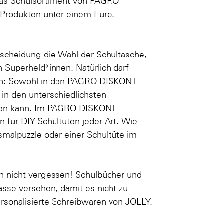
Das Schulsortiment von PAGRO
 Produkten unter einem Euro.
ntscheidung die Wahl der Schultasche,
ch
Superheld*innen
. Natürlich darf
hlen: Sowohl in den PAGRO DISKONT
n in den unterschiedlichsten
üllen kann. Im PAGRO DISKONT
 für DIY-Schultüten jeder Art. Wie
smalpuzzle oder einer
Schultüte im
n nicht vergessen! Schulbücher und
sse versehen, damit es nicht zu
rsonalisierte Schreibwaren von JOLLY
.