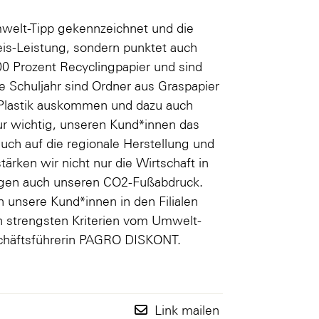
welt-Tipp gekennzeichnet und die
eis-Leistung, sondern punktet auch
0 Prozent Recyclingpapier und sind
 Schuljahr sind Ordner aus Graspapier
e Plastik auskommen und dazu auch
r wichtig, unseren Kund*innen das
auch auf die regionale Herstellung und
rken wir nicht nur die Wirtschaft in
wegen auch unseren CO2-Fußabdruck.
en unsere Kund*innen in den Filialen
h strengsten Kriterien vom Umwelt-
schäftsführerin PAGRO DISKONT.
Link mailen