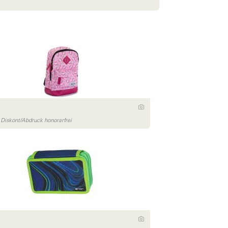
iskont/Abdruck honorarfrei