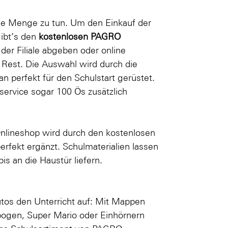
ede Menge zu tun. Um den Einkauf der
gibt’s den
kostenlosen PAGRO
n der Filiale abgeben oder
online
Rest. Die Auswahl wird durch die
n perfekt für den Schulstart gerüstet.
nservice sogar 100 Ös zusätzlich
nlineshop wird durch den kostenlosen
rfekt ergänzt. Schulmaterialien lassen
s an die Haustür liefern.
tos den Unterricht auf: Mit Mappen
bogen
,
Super Mario
oder
Einhörnern