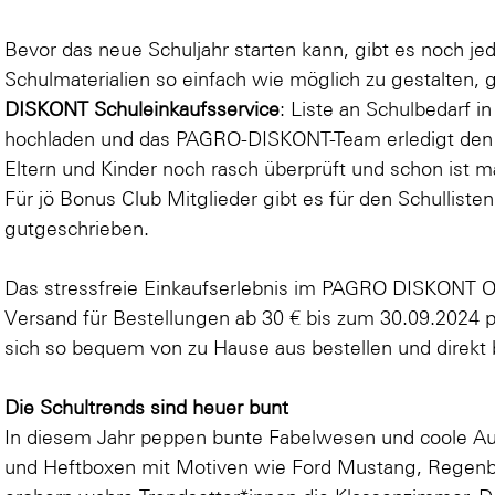
Bevor das neue Schuljahr starten kann, gibt es noch j
Schulmaterialien so einfach wie möglich zu gestalten, 
DISKONT Schuleinkaufsservice
: Liste an Schulbedarf i
hochladen und das PAGRO-DISKONT-Team erledigt den 
Eltern und Kinder noch rasch überprüft und schon ist ma
Für jö Bonus Club Mitglieder gibt es für den Schulliste
gutgeschrieben.
Das stressfreie Einkaufserlebnis im PAGRO DISKONT O
Versand für Bestellungen ab 30 € bis zum 30.09.2024 pe
sich so bequem von zu Hause aus bestellen und direkt bi
Die Schultrends sind heuer bunt
In diesem Jahr peppen bunte Fabelwesen und coole Au
und Heftboxen mit Motiven wie
Ford Mustang
,
Regen