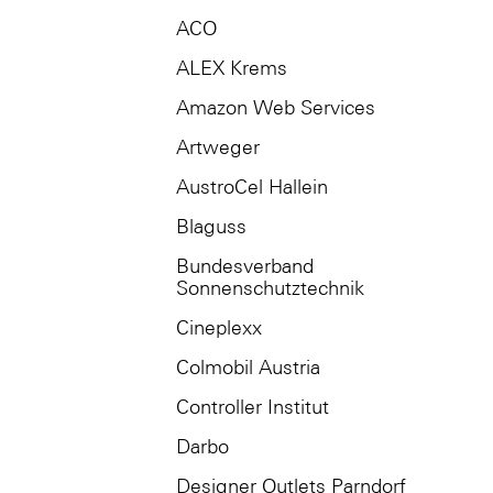
ACO
ALEX Krems
Amazon Web Services
Artweger
AustroCel Hallein
Blaguss
Bundesverband
Sonnenschutztechnik
Cineplexx
Colmobil Austria
Controller Institut
Darbo
Designer Outlets Parndorf