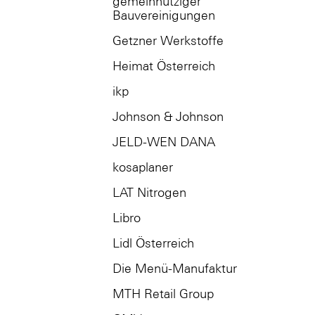
gemeinnütziger
Bauvereinigungen
Getzner Werkstoffe
Heimat Österreich
ikp
Johnson & Johnson
JELD-WEN DANA
kosaplaner
LAT Nitrogen
Libro
Lidl Österreich
Die Menü-Manufaktur
MTH Retail Group