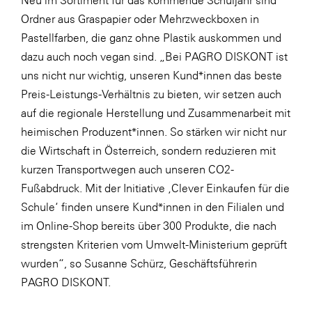
Neu im Sortiment für das kommende Schuljahr sind
Ordner aus Graspapier oder
Mehrzweckboxen
in
Pastellfarben, die ganz ohne Plastik auskommen und
dazu auch noch vegan sind. „Bei PAGRO DISKONT ist
uns nicht nur wichtig, unseren Kund*innen das beste
Preis-Leistungs-Verhältnis zu bieten, wir setzen auch
auf die regionale Herstellung und Zusammenarbeit mit
heimischen Produzent*innen. So stärken wir nicht nur
die Wirtschaft in Österreich, sondern reduzieren mit
kurzen Transportwegen auch unseren CO2-
Fußabdruck. Mit der Initiative ‚Clever Einkaufen für die
Schule‘ finden unsere Kund*innen in den Filialen und
im Online-Shop bereits über 300 Produkte, die nach
strengsten Kriterien vom Umwelt-Ministerium geprüft
wurden“, so Susanne Schürz, Geschäftsführerin
PAGRO DISKONT.