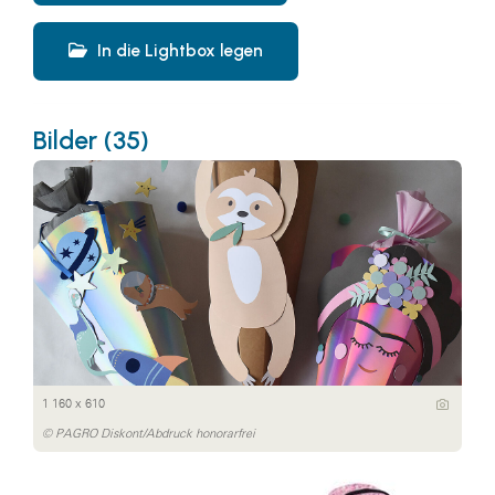
In die Lightbox legen
Bilder (35)
1 160 x 610
© PAGRO Diskont/Abdruck honorarfrei