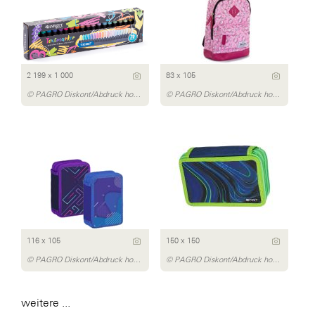
2 199 x 1 000
83 x 105
© PAGRO Diskont/Abdruck honorarfrei
© PAGRO Diskont/Abdruck honorarfrei
116 x 105
150 x 150
© PAGRO Diskont/Abdruck honorarfrei
© PAGRO Diskont/Abdruck honorarfrei
weitere ...