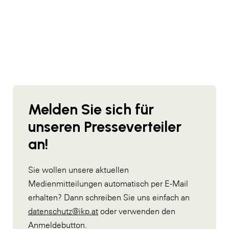
Melden Sie sich für
unseren Presseverteiler
an!
Sie wollen unsere aktuellen
Medienmitteilungen automatisch per E-Mail
erhalten? Dann schreiben Sie uns einfach an
datenschutz@ikp.at
oder verwenden den
Anmeldebutton.