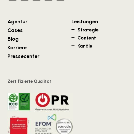
Agentur
Leistungen
Cases
Strategie
Content
Blog
Kanäle
Karriere
Pressecenter
Zertifizierte Qualität