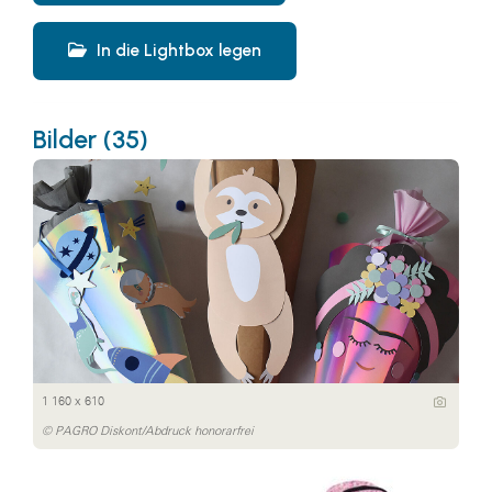
In die Lightbox legen
Bilder (35)
1 160 x 610
© PAGRO Diskont/Abdruck honorarfrei