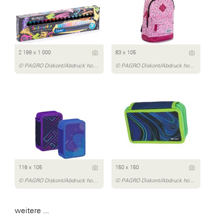
2 199 x 1 000
83 x 105
© PAGRO Diskont/Abdruck honorarfrei
© PAGRO Diskont/Abdruck honorarfrei
116 x 105
150 x 150
© PAGRO Diskont/Abdruck honorarfrei
© PAGRO Diskont/Abdruck honorarfrei
weitere ...