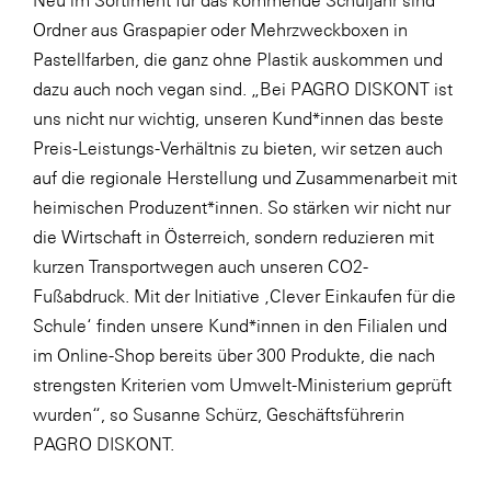
Neu im Sortiment für das kommende Schuljahr sind
Ordner aus Graspapier oder
Mehrzweckboxen
in
Pastellfarben, die ganz ohne Plastik auskommen und
dazu auch noch vegan sind. „Bei PAGRO DISKONT ist
uns nicht nur wichtig, unseren Kund*innen das beste
Preis-Leistungs-Verhältnis zu bieten, wir setzen auch
auf die regionale Herstellung und Zusammenarbeit mit
heimischen Produzent*innen. So stärken wir nicht nur
die Wirtschaft in Österreich, sondern reduzieren mit
kurzen Transportwegen auch unseren CO2-
Fußabdruck. Mit der Initiative ‚Clever Einkaufen für die
Schule‘ finden unsere Kund*innen in den Filialen und
im Online-Shop bereits über 300 Produkte, die nach
strengsten Kriterien vom Umwelt-Ministerium geprüft
wurden“, so Susanne Schürz, Geschäftsführerin
PAGRO DISKONT.