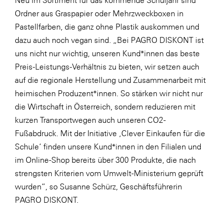
Neu im Sortiment für das kommende Schuljahr sind
Ordner aus Graspapier oder
Mehrzweckboxen
in
Pastellfarben, die ganz ohne Plastik auskommen und
dazu auch noch vegan sind. „Bei PAGRO DISKONT ist
uns nicht nur wichtig, unseren Kund*innen das beste
Preis-Leistungs-Verhältnis zu bieten, wir setzen auch
auf die regionale Herstellung und Zusammenarbeit mit
heimischen Produzent*innen. So stärken wir nicht nur
die Wirtschaft in Österreich, sondern reduzieren mit
kurzen Transportwegen auch unseren CO2-
Fußabdruck. Mit der Initiative ‚Clever Einkaufen für die
Schule‘ finden unsere Kund*innen in den Filialen und
im Online-Shop bereits über 300 Produkte, die nach
strengsten Kriterien vom Umwelt-Ministerium geprüft
wurden“, so Susanne Schürz, Geschäftsführerin
PAGRO DISKONT.