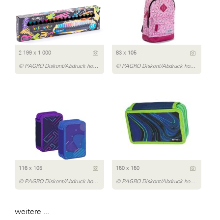
2 199 x 1 000
83 x 105
© PAGRO Diskont/Abdruck honorarfrei
© PAGRO Diskont/Abdruck honorarfrei
116 x 105
150 x 150
© PAGRO Diskont/Abdruck honorarfrei
© PAGRO Diskont/Abdruck honorarfrei
weitere ...