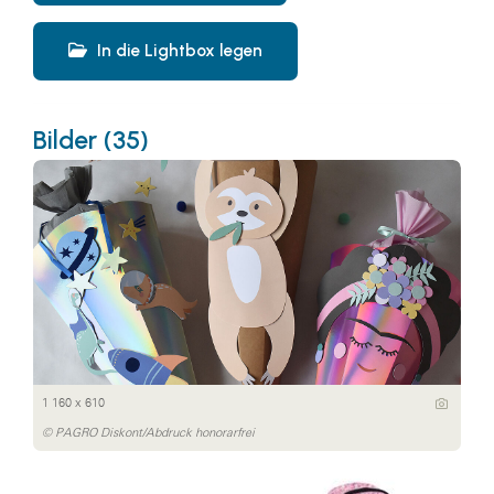
In die Lightbox legen
Bilder (35)
1 160 x 610
© PAGRO Diskont/Abdruck honorarfrei