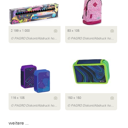
2 199 x 1 000
83 x 105
© PAGRO Diskont/Abdruck honorarfrei
© PAGRO Diskont/Abdruck honorarfrei
116 x 105
150 x 150
© PAGRO Diskont/Abdruck honorarfrei
© PAGRO Diskont/Abdruck honorarfrei
weitere ...