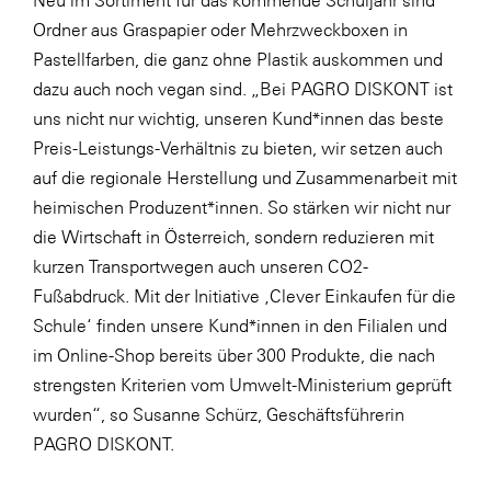
Neu im Sortiment für das kommende Schuljahr sind
Ordner aus Graspapier oder
Mehrzweckboxen
in
Pastellfarben, die ganz ohne Plastik auskommen und
dazu auch noch vegan sind. „Bei PAGRO DISKONT ist
uns nicht nur wichtig, unseren Kund*innen das beste
Preis-Leistungs-Verhältnis zu bieten, wir setzen auch
auf die regionale Herstellung und Zusammenarbeit mit
heimischen Produzent*innen. So stärken wir nicht nur
die Wirtschaft in Österreich, sondern reduzieren mit
kurzen Transportwegen auch unseren CO2-
Fußabdruck. Mit der Initiative ‚Clever Einkaufen für die
Schule‘ finden unsere Kund*innen in den Filialen und
im Online-Shop bereits über 300 Produkte, die nach
strengsten Kriterien vom Umwelt-Ministerium geprüft
wurden“, so Susanne Schürz, Geschäftsführerin
PAGRO DISKONT.