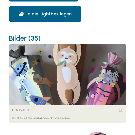
In die Lightbox legen
Bilder (35)
1 160 x 610
© PAGRO Diskont/Abdruck honorarfrei