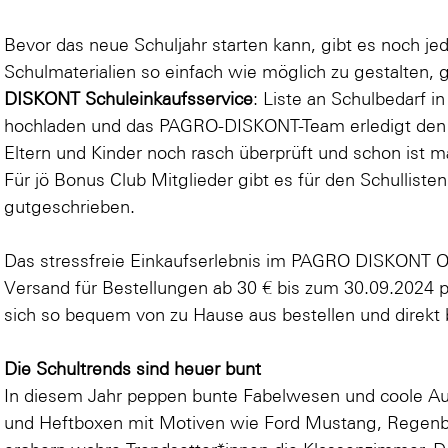
Bevor das neue Schuljahr starten kann, gibt es noch j
Schulmaterialien so einfach wie möglich zu gestalten, 
DISKONT Schuleinkaufsservice
: Liste an Schulbedarf i
hochladen und das PAGRO-DISKONT-Team erledigt den 
Eltern und Kinder noch rasch überprüft und schon ist ma
Für jö Bonus Club Mitglieder gibt es für den Schulliste
gutgeschrieben.
Das stressfreie Einkaufserlebnis im PAGRO DISKONT O
Versand für Bestellungen ab 30 € bis zum 30.09.2024 pe
sich so bequem von zu Hause aus bestellen und direkt bi
Die Schultrends sind heuer bunt
In diesem Jahr peppen bunte Fabelwesen und coole Au
und Heftboxen mit Motiven wie
Ford Mustang
,
Regen