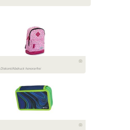
iskont/Abdruck honorarfrei