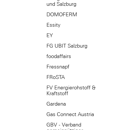
und Salzburg
DOMOFERM
Essity
EY
FG UBIT Salzburg
foodaffairs
Fressnapf
FRoSTA
FV Energierohstoff &
Kraftstoff
Gardena
Gas Connect Austria
GBV - Verband