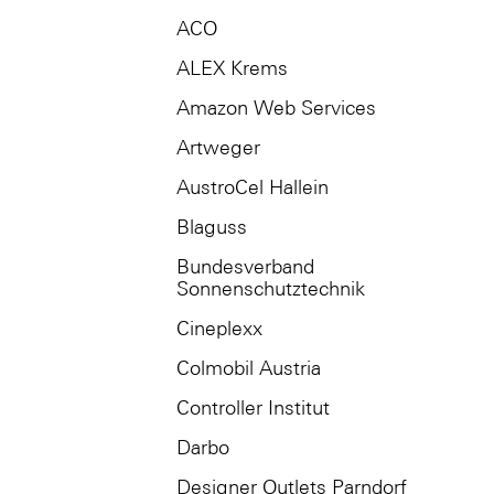
ACO
ALEX Krems
Amazon Web Services
Artweger
AustroCel Hallein
Blaguss
Bundesverband
Sonnenschutztechnik
Cineplexx
Colmobil Austria
Controller Institut
Darbo
Designer Outlets Parndorf