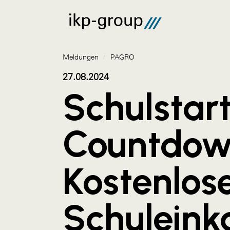
Meldungen
/
PAGRO
27.08.2024
Schulstar
Countdow
Kostenlos
Schuleink