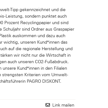
welt-Tipp gekennzeichnet und die
eis-Leistung, sondern punktet auch
0 Prozent Recyclingpapier und sind
 Schuljahr sind Ordner aus Graspapier
e Plastik auskommen und dazu auch
r wichtig, unseren Kund*innen das
auch auf die regionale Herstellung und
rken wir nicht nur die Wirtschaft in
wegen auch unseren CO2-Fußabdruck.
en unsere Kund*innen in den Filialen
h strengsten Kriterien vom Umwelt-
schäftsführerin PAGRO DISKONT.
Link mailen