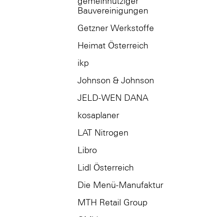
gemeinnütziger
Bauvereinigungen
Getzner Werkstoffe
Heimat Österreich
ikp
Johnson & Johnson
JELD-WEN DANA
kosaplaner
LAT Nitrogen
Libro
Lidl Österreich
Die Menü-Manufaktur
MTH Retail Group