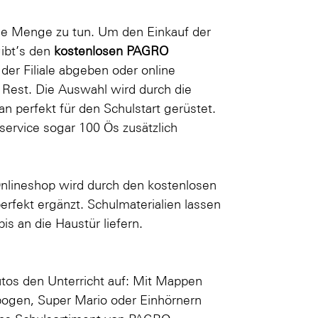
ede Menge zu tun. Um den Einkauf der
gibt’s den
kostenlosen PAGRO
n der Filiale abgeben oder
online
Rest. Die Auswahl wird durch die
n perfekt für den Schulstart gerüstet.
nservice sogar 100 Ös zusätzlich
nlineshop wird durch den kostenlosen
rfekt ergänzt. Schulmaterialien lassen
s an die Haustür liefern.
tos den Unterricht auf: Mit Mappen
bogen
,
Super Mario
oder
Einhörnern