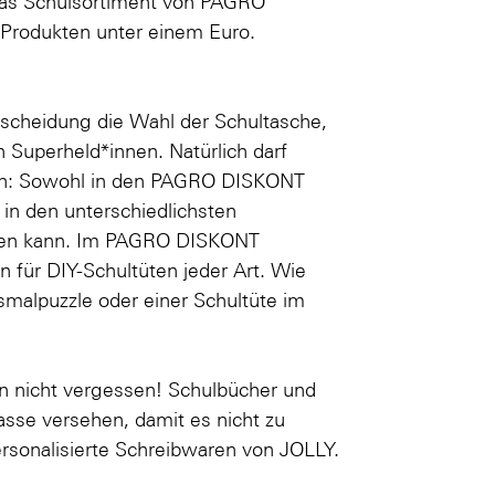
Das Schulsortiment von PAGRO
 Produkten unter einem Euro.
ntscheidung die Wahl der Schultasche,
ch
Superheld*innen
. Natürlich darf
hlen: Sowohl in den PAGRO DISKONT
n in den unterschiedlichsten
üllen kann. Im PAGRO DISKONT
 für DIY-Schultüten jeder Art. Wie
smalpuzzle oder einer
Schultüte im
n nicht vergessen! Schulbücher und
sse versehen, damit es nicht zu
rsonalisierte Schreibwaren von JOLLY
.