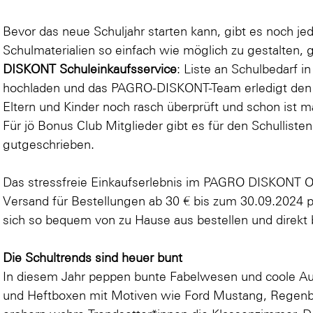
Bevor das neue Schuljahr starten kann, gibt es noch j
Schulmaterialien so einfach wie möglich zu gestalten, 
DISKONT Schuleinkaufsservice
: Liste an Schulbedarf i
hochladen und das PAGRO-DISKONT-Team erledigt den 
Eltern und Kinder noch rasch überprüft und schon ist ma
Für jö Bonus Club Mitglieder gibt es für den Schulliste
gutgeschrieben.
Das stressfreie Einkaufserlebnis im PAGRO DISKONT O
Versand für Bestellungen ab 30 € bis zum 30.09.2024 pe
sich so bequem von zu Hause aus bestellen und direkt bi
Die Schultrends sind heuer bunt
In diesem Jahr peppen bunte Fabelwesen und coole Au
und Heftboxen mit Motiven wie
Ford Mustang
,
Regen