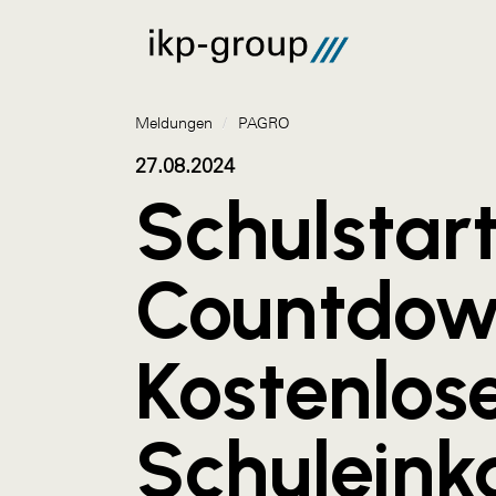
Meldungen
/
PAGRO
27.08.2024
Schulstar
Countdow
Kostenlos
Schuleink