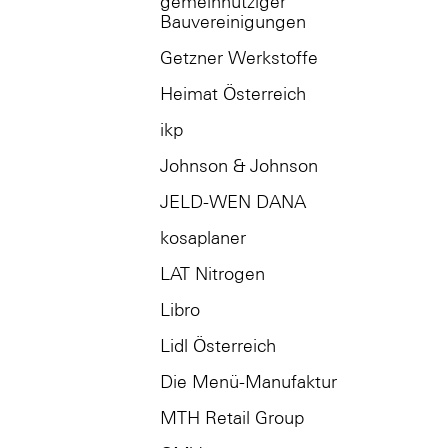
gemeinnütziger
Bauvereinigungen
Getzner Werkstoffe
Heimat Österreich
ikp
Johnson & Johnson
JELD-WEN DANA
kosaplaner
LAT Nitrogen
Libro
Lidl Österreich
Die Menü-Manufaktur
MTH Retail Group