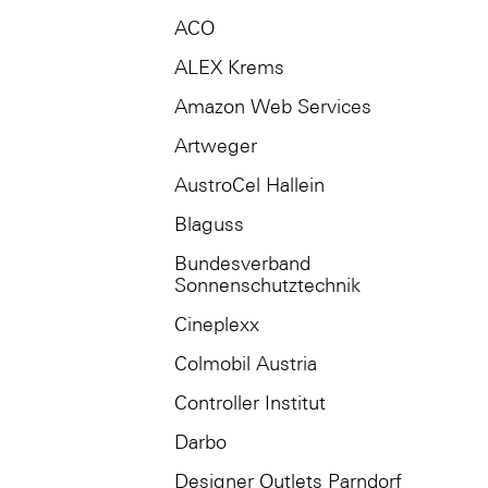
ACO
ALEX Krems
Amazon Web Services
Artweger
AustroCel Hallein
Blaguss
Bundesverband
Sonnenschutztechnik
Cineplexx
Colmobil Austria
Controller Institut
Darbo
Designer Outlets Parndorf