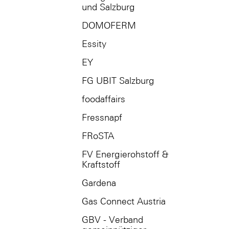
und Salzburg
DOMOFERM
Essity
EY
FG UBIT Salzburg
foodaffairs
Fressnapf
FRoSTA
FV Energierohstoff &
Kraftstoff
Gardena
Gas Connect Austria
GBV - Verband