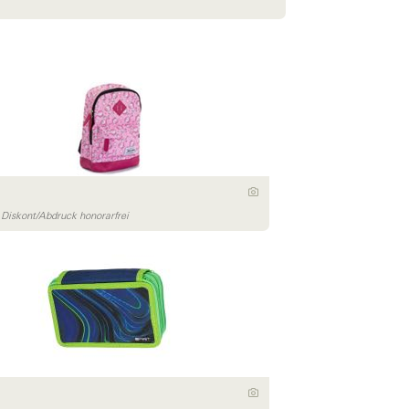
iskont/Abdruck honorarfrei