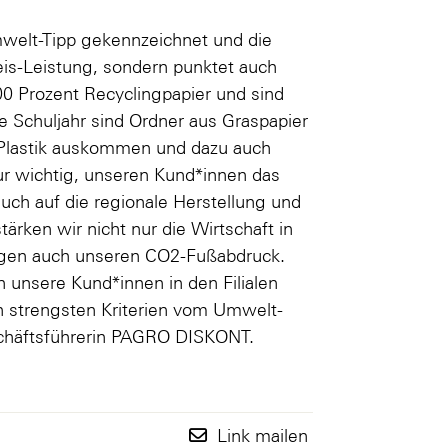
welt-Tipp gekennzeichnet und die
eis-Leistung, sondern punktet auch
0 Prozent Recyclingpapier und sind
 Schuljahr sind Ordner aus Graspapier
e Plastik auskommen und dazu auch
r wichtig, unseren Kund*innen das
auch auf die regionale Herstellung und
rken wir nicht nur die Wirtschaft in
wegen auch unseren CO2-Fußabdruck.
en unsere Kund*innen in den Filialen
h strengsten Kriterien vom Umwelt-
schäftsführerin PAGRO DISKONT.
Link mailen