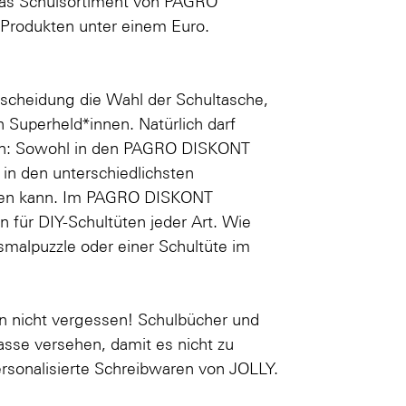
Das Schulsortiment von PAGRO
 Produkten unter einem Euro.
ntscheidung die Wahl der Schultasche,
ch
Superheld*innen
. Natürlich darf
hlen: Sowohl in den PAGRO DISKONT
n in den unterschiedlichsten
üllen kann. Im PAGRO DISKONT
 für DIY-Schultüten jeder Art. Wie
smalpuzzle oder einer
Schultüte im
n nicht vergessen! Schulbücher und
sse versehen, damit es nicht zu
rsonalisierte Schreibwaren von JOLLY
.