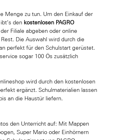
ede Menge zu tun. Um den Einkauf der
gibt’s den
kostenlosen PAGRO
n der Filiale abgeben oder
online
Rest. Die Auswahl wird durch die
n perfekt für den Schulstart gerüstet.
nservice sogar 100 Ös zusätzlich
nlineshop wird durch den kostenlosen
rfekt ergänzt. Schulmaterialien lassen
s an die Haustür liefern.
tos den Unterricht auf: Mit Mappen
bogen
,
Super Mario
oder
Einhörnern