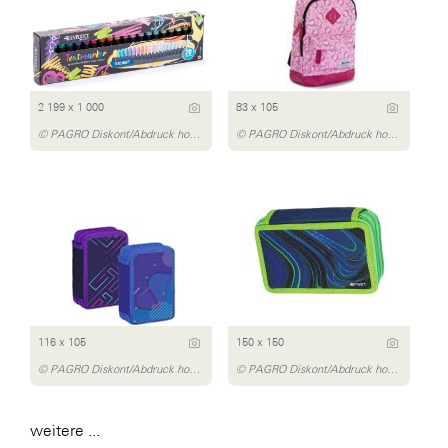
2 199 x 1 000
83 x 105
© PAGRO Diskont/Abdruck honorarfrei
© PAGRO Diskont/Abdruck honorarfrei
116 x 105
150 x 150
© PAGRO Diskont/Abdruck honorarfrei
© PAGRO Diskont/Abdruck honorarfrei
weitere ...