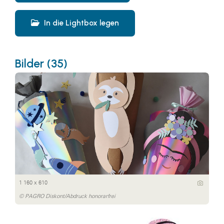
In die Lightbox legen
Bilder (35)
1 160 x 610
© PAGRO Diskont/Abdruck honorarfrei