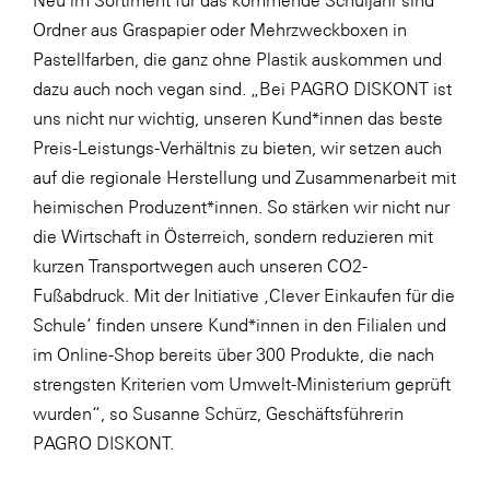
Neu im Sortiment für das kommende Schuljahr sind
Ordner aus Graspapier oder
Mehrzweckboxen
in
Pastellfarben, die ganz ohne Plastik auskommen und
dazu auch noch vegan sind. „Bei PAGRO DISKONT ist
uns nicht nur wichtig, unseren Kund*innen das beste
Preis-Leistungs-Verhältnis zu bieten, wir setzen auch
auf die regionale Herstellung und Zusammenarbeit mit
heimischen Produzent*innen. So stärken wir nicht nur
die Wirtschaft in Österreich, sondern reduzieren mit
kurzen Transportwegen auch unseren CO2-
Fußabdruck. Mit der Initiative ‚Clever Einkaufen für die
Schule‘ finden unsere Kund*innen in den Filialen und
im Online-Shop bereits über 300 Produkte, die nach
strengsten Kriterien vom Umwelt-Ministerium geprüft
wurden“, so Susanne Schürz, Geschäftsführerin
PAGRO DISKONT.