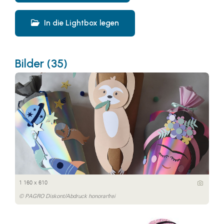
In die Lightbox legen
Bilder (35)
1 160 x 610
© PAGRO Diskont/Abdruck honorarfrei