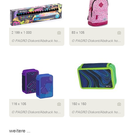
2 199 x 1 000
83 x 105
© PAGRO Diskont/Abdruck honorarfrei
© PAGRO Diskont/Abdruck honorarfrei
116 x 105
150 x 150
© PAGRO Diskont/Abdruck honorarfrei
© PAGRO Diskont/Abdruck honorarfrei
weitere ...