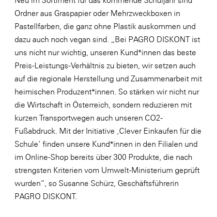
Neu im Sortiment für das kommende Schuljahr sind
Ordner aus Graspapier oder
Mehrzweckboxen
in
Pastellfarben, die ganz ohne Plastik auskommen und
dazu auch noch vegan sind. „Bei PAGRO DISKONT ist
uns nicht nur wichtig, unseren Kund*innen das beste
Preis-Leistungs-Verhältnis zu bieten, wir setzen auch
auf die regionale Herstellung und Zusammenarbeit mit
heimischen Produzent*innen. So stärken wir nicht nur
die Wirtschaft in Österreich, sondern reduzieren mit
kurzen Transportwegen auch unseren CO2-
Fußabdruck. Mit der Initiative ‚Clever Einkaufen für die
Schule‘ finden unsere Kund*innen in den Filialen und
im Online-Shop bereits über 300 Produkte, die nach
strengsten Kriterien vom Umwelt-Ministerium geprüft
wurden“, so Susanne Schürz, Geschäftsführerin
PAGRO DISKONT.